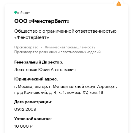
ДЕЙСТВУЕТ
ООО «ФенстерВелт»
Общество с ограниченной ответственностью
«ФенстерВелт»
Производство
Химическая промышленность
Производство резиновых и пластмассовых изделий
Генеральный Директор:
Лопатенков Юрий Анатольевич
Юридический адрес:
г. Москва, вн.тер. г. Муниципальный округ Аэропорт,
пр-д Кочновский, д. 4, к. 1, помещ. XV, ком. 18
Дата регистрации:
09.12.2009
Уставной капитал:
10 000 ₽