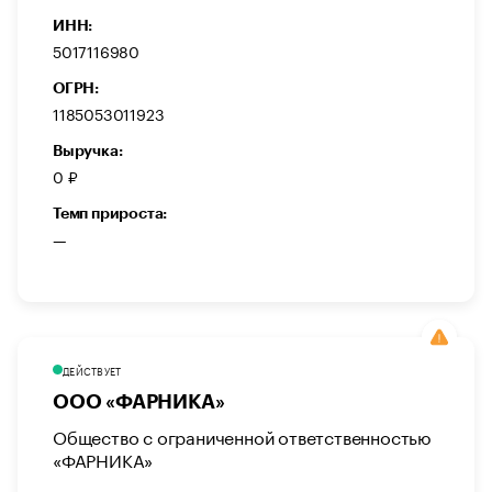
ИНН:
5017116980
ОГРН:
1185053011923
Выручка:
0 ₽
Темп прироста:
—
ДЕЙСТВУЕТ
ООО «ФАРНИКА»
Общество с ограниченной ответственностью
«ФАРНИКА»