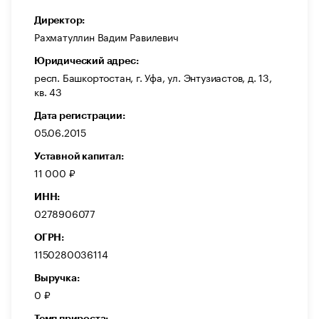
Директор:
Рахматуллин Вадим Равилевич
Юридический адрес:
респ. Башкортостан, г. Уфа, ул. Энтузиастов, д. 13,
кв. 43
Дата регистрации:
05.06.2015
Уставной капитал:
11 000 ₽
ИНН:
0278906077
ОГРН:
1150280036114
Выручка:
0 ₽
Темп прироста: