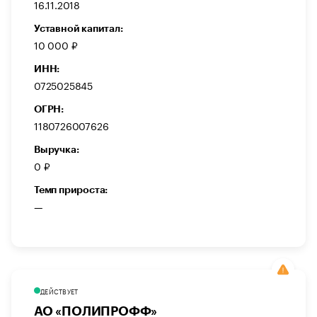
16.11.2018
Уставной капитал:
10 000 ₽
ИНН:
0725025845
ОГРН:
1180726007626
Выручка:
0 ₽
Темп прироста:
—
ДЕЙСТВУЕТ
АО «ПОЛИПРОФФ»