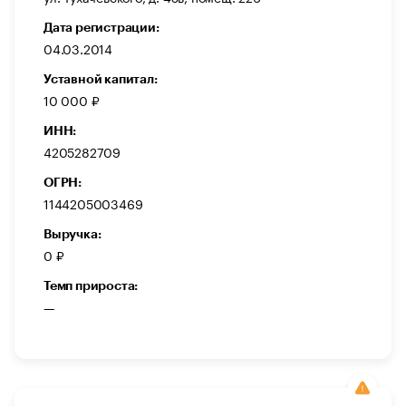
Дата регистрации:
04.03.2014
Уставной капитал:
10 000 ₽
ИНН:
4205282709
ОГРН:
1144205003469
Выручка:
0 ₽
Темп прироста:
—