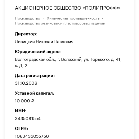
АКЦИОНЕРНОЕ ОБЩЕСТВО «ПОЛИПРОФФ»
Производство
Химическая промышленность
Производство резиновых и пластмассовых изделий
Директор:
Лисицкий Николай Павлович
Юридический адрес:
Волгоградская обл., г. Волжский, ул. Горького, д. 41,
к. Д, 2
Дата регистрации:
31.10.2006
Уставной капитал:
10 000 ₽
ИНН:
3435081554
ОГРН:
1063435055750