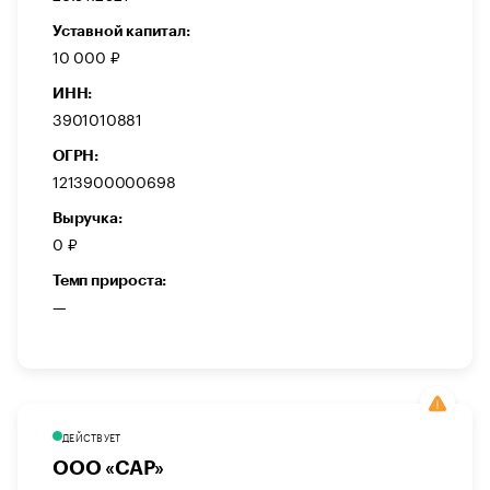
Уставной капитал:
10 000 ₽
ИНН:
3901010881
ОГРН:
1213900000698
Выручка:
0 ₽
Темп прироста:
—
ДЕЙСТВУЕТ
ООО «САР»