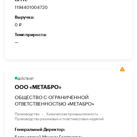
1194401004720
Выручка:
0 ₽
Темп прироста:
—
ДЕЙСТВУЕТ
ООО «МЕТАБРО»
ОБЩЕСТВО С ОГРАНИЧЕННОЙ
ОТВЕТСТВЕННОСТЬЮ «МЕТАБРО»
Производство
Химическая промышленность
Производство резиновых и пластмассовых изделий
Генеральный Директор:
Барановский Максим Георгиевич