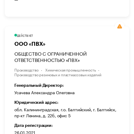
ДЕЙСТВУЕТ
ООО «ПВХ»
ОБЩЕСТВО С ОГРАНИЧЕННОЙ
ОТВЕТСТВЕННОСТЬЮ «ПВХ»
Производство
Химическая промышленность
Производство резиновых и пластмассовых изделий
Генеральный Директор:
Усачева Александра Олеговна
Юридический адрес:
обл. Калининградская, г.о. Балтийский, г. Балтийск,
пр-кт Ленина, д. 22б, офис 5
Дата регистрации:
26.01.2021