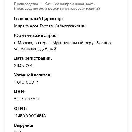
Производство
Химическая промышленность
Производство резиновых и пластмассовых изделий
Генеральный Директор:
Мирахмедов Рустам Кабилджанович
Юридический адрес:
г. Москва, вн.тер. г. Муниципальный округ Зюзино,
ул. Азовская, д. 6, к. 3
Дата регистрации:
28.07.2014
Уставной капитал:
1 010 000 ₽
ИНН:
5009094531
ОГРН:
1145009004513
Выручка: