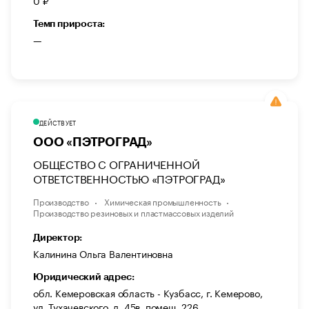
0 ₽
Темп прироста:
—
ДЕЙСТВУЕТ
ООО «ПЭТРОГРАД»
ОБЩЕСТВО С ОГРАНИЧЕННОЙ
ОТВЕТСТВЕННОСТЬЮ «ПЭТРОГРАД»
Производство
Химическая промышленность
Производство резиновых и пластмассовых изделий
Директор:
Калинина Ольга Валентиновна
Юридический адрес:
обл. Кемеровская область - Кузбасс, г. Кемерово,
ул. Тухачевского, д. 45в, помещ. 226