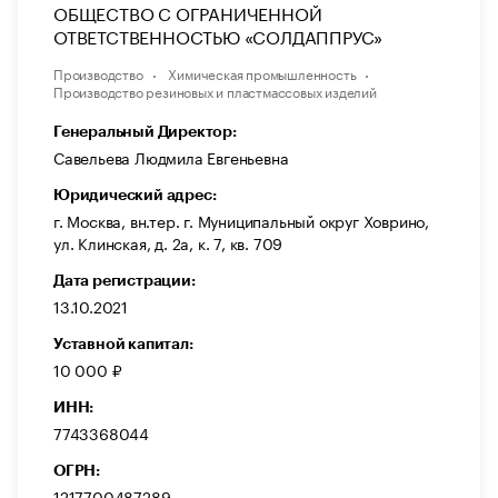
ОБЩЕСТВО С ОГРАНИЧЕННОЙ
ОТВЕТСТВЕННОСТЬЮ «СОЛДАППРУС»
Производство
Химическая промышленность
Производство резиновых и пластмассовых изделий
Генеральный Директор:
Савельева Людмила Евгеньевна
Юридический адрес:
г. Москва, вн.тер. г. Муниципальный округ Ховрино,
ул. Клинская, д. 2а, к. 7, кв. 709
Дата регистрации:
13.10.2021
Уставной капитал:
10 000 ₽
ИНН:
7743368044
ОГРН:
1217700487289