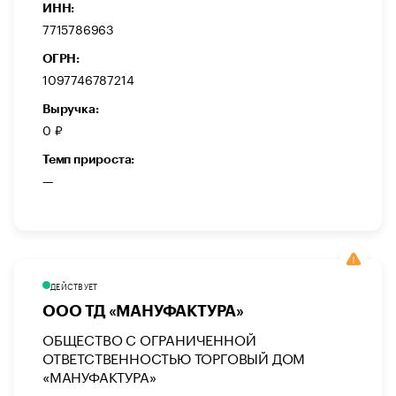
ИНН:
7715786963
ОГРН:
1097746787214
Выручка:
0 ₽
Темп прироста:
—
ДЕЙСТВУЕТ
ООО ТД «МАНУФАКТУРА»
ОБЩЕСТВО С ОГРАНИЧЕННОЙ
ОТВЕТСТВЕННОСТЬЮ ТОРГОВЫЙ ДОМ
«МАНУФАКТУРА»