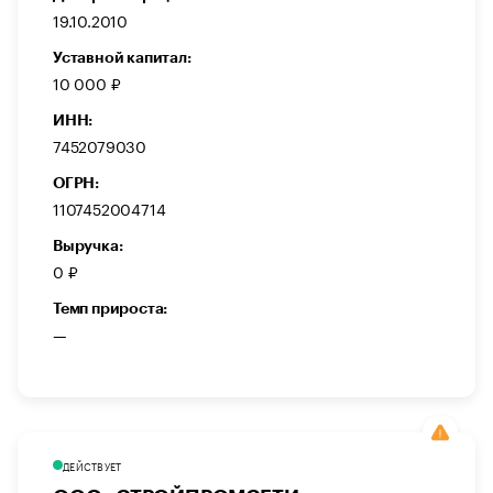
19.10.2010
Уставной капитал:
10 000 ₽
ИНН:
7452079030
ОГРН:
1107452004714
Выручка:
0 ₽
Темп прироста:
—
ДЕЙСТВУЕТ