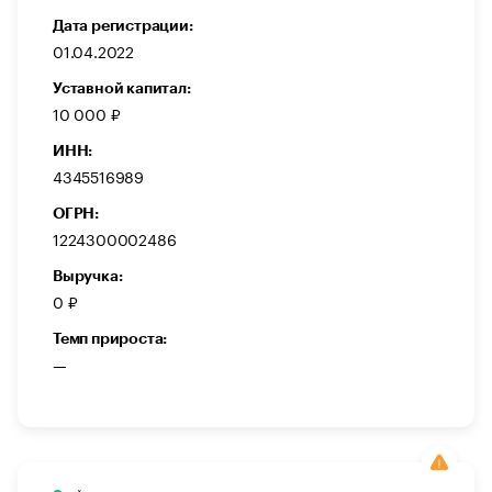
Дата регистрации:
01.04.2022
Уставной капитал:
10 000 ₽
ИНН:
4345516989
ОГРН:
1224300002486
Выручка:
0 ₽
Темп прироста:
—