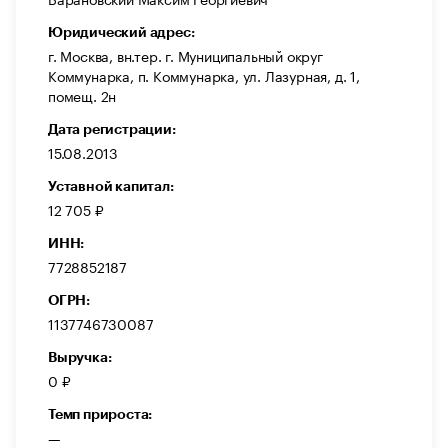
Юридический адрес:
г. Москва, вн.тер. г. Муниципальный округ
Коммунарка, п. Коммунарка, ул. Лазурная, д. 1,
помещ. 2н
Дата регистрации:
15.08.2013
Уставной капитал:
12 705 ₽
ИНН:
7728852187
ОГРН:
1137746730087
Выручка:
0 ₽
Темп прироста:
—