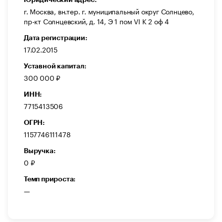
г. Москва, вн.тер. г. муниципальный округ Солнцево,
пр-кт Солнцевский, д. 14, Э 1 пом VI К 2 оф 4
Дата регистрации:
17.02.2015
Уставной капитал:
300 000 ₽
ИНН:
7715413506
ОГРН:
1157746111478
Выручка:
0 ₽
Темп прироста:
—