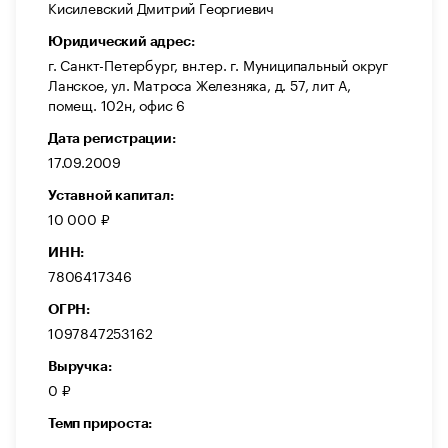
Кисилевский Дмитрий Георгиевич
Юридический адрес:
г. Санкт-Петербург, вн.тер. г. Муниципальный округ
Ланское, ул. Матроса Железняка, д. 57, лит А,
помещ. 102н, офис 6
Дата регистрации:
17.09.2009
Уставной капитал:
10 000 ₽
ИНН:
7806417346
ОГРН:
1097847253162
Выручка:
0 ₽
Темп прироста:
—