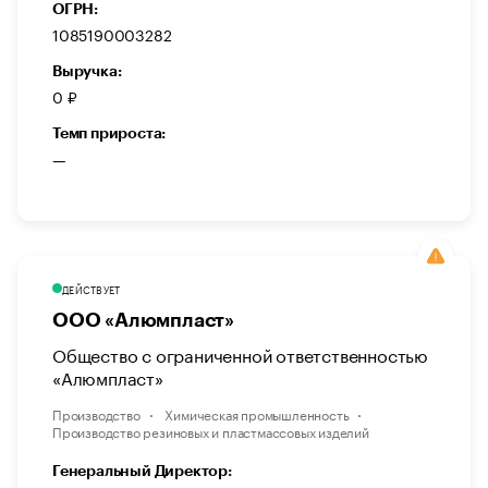
ОГРН:
1085190003282
Выручка:
0 ₽
Темп прироста:
—
ДЕЙСТВУЕТ
ООО «Алюмпласт»
Общество с ограниченной ответственностью
«Алюмпласт»
Производство
Химическая промышленность
Производство резиновых и пластмассовых изделий
Генеральный Директор: