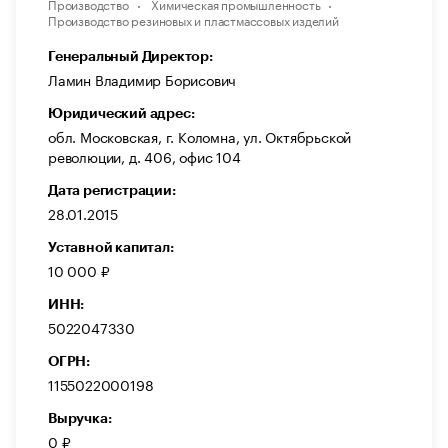
Производство
Химическая промышленность
Производство резиновых и пластмассовых изделий
Генеральный Директор:
Ламин Владимир Борисович
Юридический адрес:
обл. Московская, г. Коломна, ул. Октябрьской
революции, д. 406, офис 104
Дата регистрации:
28.01.2015
Уставной капитал:
10 000 ₽
ИНН:
5022047330
ОГРН:
1155022000198
Выручка:
0 ₽