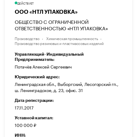
ДЕЙСТВУЕТ
ООО «НТЛ УПАКОВКА»
ОБЩЕСТВО С ОГРАНИЧЕННОЙ
ОТВЕТСТВЕННОСТЬЮ «НТЛ УПАКОВКА»
Производство
Химическая промышленность
Производство резиновых и пластмассовых изделий
Управляющий- Индивидуальный
Предприниматель:
Потачёв Алексей Сергеевич
Юридический адрес:
Ленинградская обл., Выборгский, Лесогорский гп.,
ш. Ленинградское, д. 23, офис. 31
Дата регистрации:
17.11.2017
Уставной капитал:
100 000 ₽
ИНН: