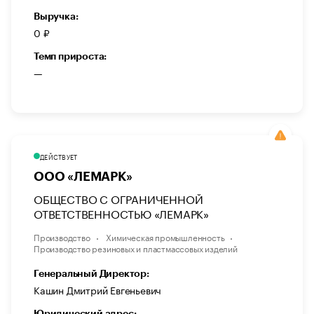
Выручка:
0 ₽
Темп прироста:
—
ДЕЙСТВУЕТ
ООО «ЛЕМАРК»
ОБЩЕСТВО С ОГРАНИЧЕННОЙ
ОТВЕТСТВЕННОСТЬЮ «ЛЕМАРК»
Производство
Химическая промышленность
Производство резиновых и пластмассовых изделий
Генеральный Директор:
Кашин Дмитрий Евгеньевич
Юридический адрес: