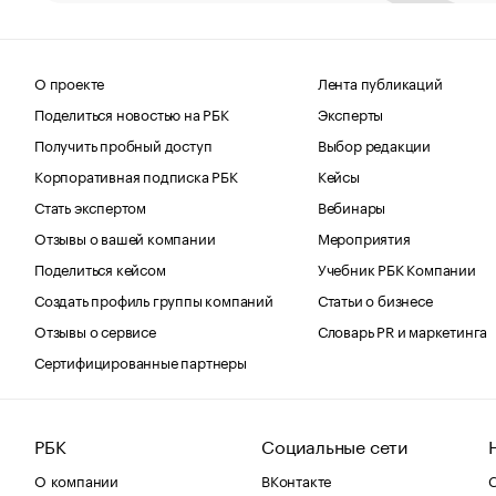
О проекте
Лента публикаций
Поделиться новостью на РБК
Эксперты
Получить пробный доступ
Выбор редакции
Корпоративная подписка РБК
Кейсы
Стать экспертом
Вебинары
Отзывы о вашей компании
Мероприятия
Поделиться кейсом
Учебник РБК Компании
Создать профиль группы компаний
Статьи о бизнесе
Отзывы о сервисе
Словарь PR и маркетинга
Сертифицированные партнеры
РБК
Социальные сети
О компании
ВКонтакте
С