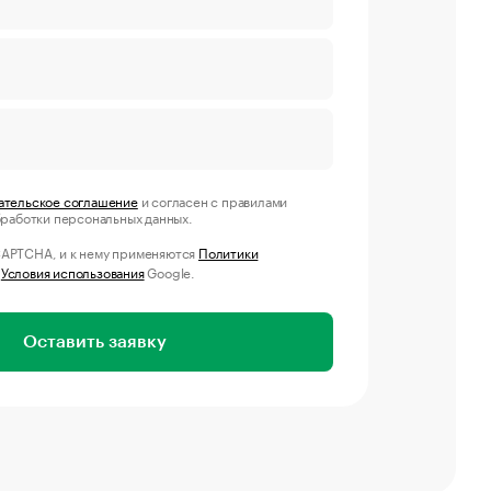
ательское соглашение
и согласен с правилами
бработки персональных данных.
CAPTCHA, и к нему применяются
Политики
и
Условия использования
Google.
Оставить заявку