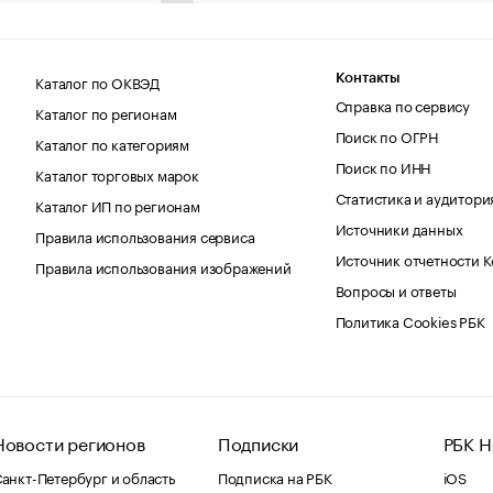
Каталог по ОКВЭД
Контакты
Справка по сервису
Каталог по регионам
Поиск по ОГРН
Каталог по категориям
Поиск по ИНН
Каталог торговых марок
Статистика и аудитори
Каталог ИП по регионам
Источники данных
Правила использования сервиса
Источник отчетности 
Правила использования изображений
Вопросы и ответы
Политика Cookies РБК
Новости регионов
Подписки
РБК Н
анкт-Петербург и область
Подписка на РБК
iOS