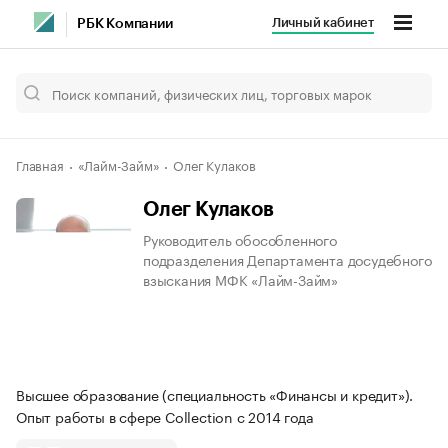
Личный кабинет
РБК Компании
Главная
«Лайм-Займ»
Олег Кулаков
Олег Кулаков
Руководитель обособленного
подразделения Департамента досудебного
взыскания МФК «Лайм-Займ»
Высшее образование (специальность «Финансы и кредит»).
Опыт работы в сфере Collection с 2014 года