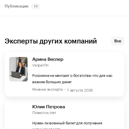
Публикации
14
Эксперты других компаний
Все
Арина Веспер
Vesperfin
Россияне не мечтают о богатстве: что для нас
важнее больших денег
Мнение эксперта
7 августа 2026
Юлия Петрова
Повесток.Нет
Нужен ли военный билет для получения
загранпаспорта