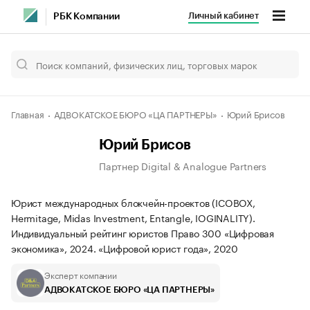
Личный кабинет
РБК Компании
Главная
АДВОКАТСКОЕ БЮРО «ЦА ПАРТНЕРЫ»
Юрий Брисов
Юрий Брисов
Партнер Digital & Analogue Partners
Юрист международных блокчейн-проектов (ICOBOX,
Hermitage, Midas Investment, Entangle, IOGINALITY).
Индивидуальный рейтинг юристов Право 300 «Цифровая
экономика», 2024. «Цифровой юрист года», 2020
Эксперт компании
АДВОКАТСКОЕ БЮРО «ЦА ПАРТНЕРЫ»