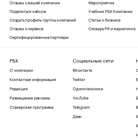
Отзывы о вашей компании
Мероприятия
Поделиться кейсом
Учебник РБК Компании
Создать профиль группы компаний
Статьи о бизнесе
Отзывы о сервисе
Словарь PR и маркетинга
Сертифицированные партнеры
РБК
Социальные сети
О компании
ВКонтакте
С
Контактная информация
Twitter
Е
Редакция
Одноклассники
Размещение рекламы
YouTube
Стажерская программа
Telegram
В
Дзен
К