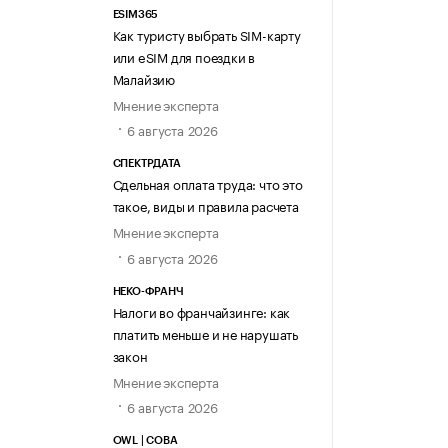
ESIM365
Как туристу выбрать SIM-карту
или eSIM для поездки в
Малайзию
Мнение эксперта
6 августа 2026
СПЕКТРДАТА
Сдельная оплата труда: что это
такое, виды и правила расчета
Мнение эксперта
6 августа 2026
НЕКО-ФРАНЧ
Налоги во франчайзинге: как
платить меньше и не нарушать
закон
Мнение эксперта
6 августа 2026
OWL | СОВА