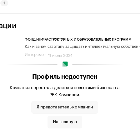
1
ации
ФОНД ИНФРАСТРУКТУРНЫХ И ОБРАЗОВАТЕЛЬНЫХ ПРОГРАММ
Как и зачем стартапу защищать интеллектуальную собствен
Интервью
11 июля 2024
Профиль недоступен
Компания перестала делиться новостями бизнеса на
РБК Компании.
Я представитель компании
На главную