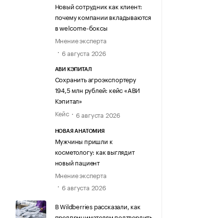
Новый сотрудник как клиент:
почему компании вкладываются
в welcome-боксы
Мнение эксперта
6 августа 2026
АВИ КЭПИТАЛ
Сохранить агроэкспортеру
194,5 млн рублей: кейс «АВИ
Кэпитал»
Кейс
6 августа 2026
НОВАЯ АНАТОМИЯ
Мужчины пришли к
косметологу: как выглядит
новый пациент
Мнение эксперта
6 августа 2026
В Wildberries рассказали, как
предпринимателям подтвердить