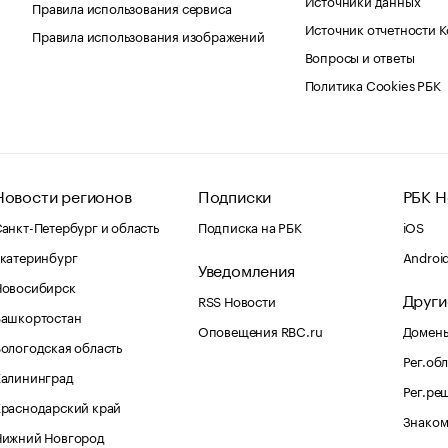
Правила использования сервиса
Источник отчетности 
Правила использования изображений
Вопросы и ответы
Политика Cookies РБК
Новости регионов
Подписки
РБК Н
анкт-Петербург и область
Подписка на РБК
iOS
катеринбург
Androi
Уведомления
Новосибирск
Други
RSS Новости
Башкортостан
Оповещения RBC.ru
Домены
ологодская область
Рег.об
Калининград
Рег.ре
раснодарский край
Знаком
Нижний Новгород