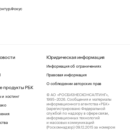
Контур.Фокус
овости
Юридическая информация
Информация об ограничениях
d
Правовая информация
О соблюдении авторских прав
е продукты РБК
© АО «РОСБИЗНЕСКОНСАЛТИНГ»,
 и хостинг
1995–2026.
Сообщения и материалы
информационного агентства «РБК»
лако
(зарегистрировано Федеральной
службой по надзору в сфере связи,
шения
информационных технологий
ства
и массовых коммуникаций
(Роскомнадзор) 09.12.2015 за номером