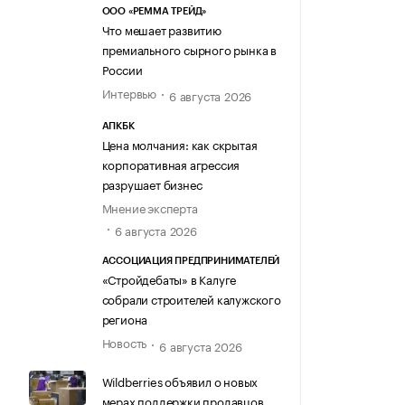
ООО «РЕММА ТРЕЙД»
Что мешает развитию
премиального сырного рынка в
России
Интервью
6 августа 2026
АПКБК
Цена молчания: как скрытая
корпоративная агрессия
разрушает бизнес
Мнение эксперта
6 августа 2026
АССОЦИАЦИЯ ПРЕДПРИНИМАТЕЛЕЙ
«Стройдебаты» в Калуге
собрали строителей калужского
региона
Новость
6 августа 2026
Wildberries объявил о новых
мерах поддержки продавцов