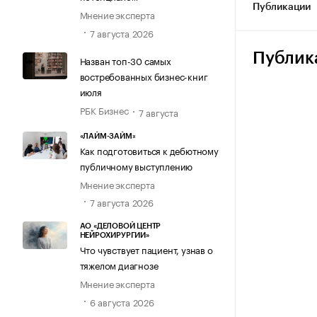
Публикации
Мнение эксперта
7 августа 2026
Публик
Назван топ-30 самых
востребованных бизнес-книг
июля
РБК Бизнес
7 августа
«ЛАЙМ-ЗАЙМ»
Как подготовиться к дебютному
публичному выступлению
Мнение эксперта
7 августа 2026
АО «ДЕЛОВОЙ ЦЕНТР
НЕЙРОХИРУРГИИ»
Что чувствует пациент, узнав о
тяжелом диагнозе
Мнение эксперта
6 августа 2026