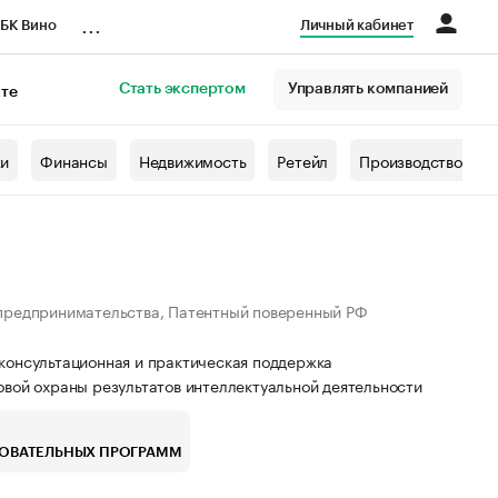
...
БК Вино
Личный кабинет
Стать экспертом
Управлять компанией
кте
азета
жи
Финансы
Недвижимость
Ретейл
Производство
предпринимательства, Патентный поверенный РФ
консультационная и практическая поддержка
вой охраны результатов интеллектуальной деятельности
ЗОВАТЕЛЬНЫХ ПРОГРАММ