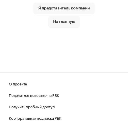
Я представитель компании
На главную
О проекте
Поделиться новостью на РБК
Получить пробный доступ
Корпоративная подписка РБК