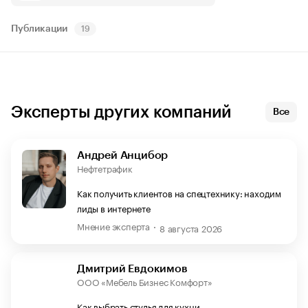
Публикации
19
Эксперты других компаний
Все
Андрей Анцибор
Нефтетрафик
Как получить клиентов на спецтехнику: находим
лиды в интернете
Мнение эксперта
8 августа 2026
Дмитрий Евдокимов
ООО «Мебель Бизнес Комфорт»
Как выбрать стулья для кухни