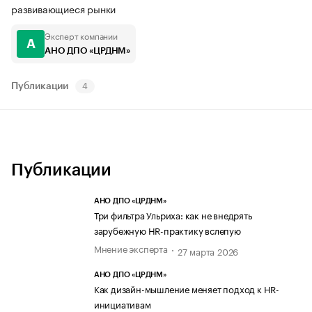
развивающиеся рынки
Эксперт компании
А
АНО ДПО «ЦРДНМ»
Публикации
4
Публикации
АНО ДПО «ЦРДНМ»
Три фильтра Ульриха: как не внедрять
зарубежную HR-практику вслепую
Мнение эксперта
27 марта 2026
АНО ДПО «ЦРДНМ»
Как дизайн-мышление меняет подход к HR-
инициативам