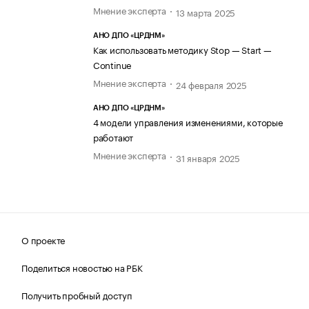
Мнение эксперта
13 марта 2025
АНО ДПО «ЦРДНМ»
Как использовать методику Stop — Start —
Continue
Мнение эксперта
24 февраля 2025
АНО ДПО «ЦРДНМ»
4 модели управления изменениями, которые
работают
Мнение эксперта
31 января 2025
О проекте
Поделиться новостью на РБК
Получить пробный доступ