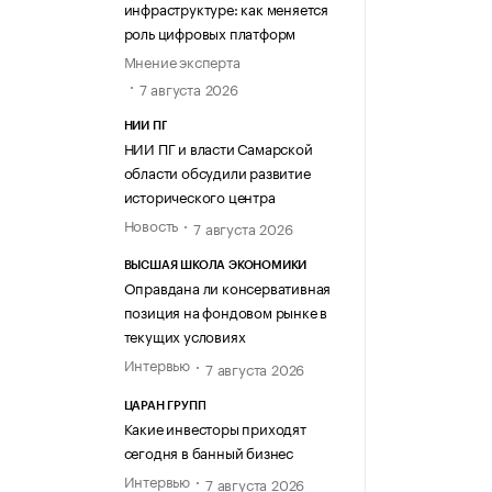
инфраструктуре: как меняется
роль цифровых платформ
Мнение эксперта
7 августа 2026
НИИ ПГ
НИИ ПГ и власти Самарской
области обсудили развитие
исторического центра
Новость
7 августа 2026
ВЫСШАЯ ШКОЛА ЭКОНОМИКИ
Оправдана ли консервативная
позиция на фондовом рынке в
текущих условиях
Интервью
7 августа 2026
ЦАРАН ГРУПП
Какие инвесторы приходят
сегодня в банный бизнес
Интервью
7 августа 2026