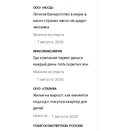
ООО «НССД»
Личное банкротство в мире: в
каких странах закон не щадит
человека
Мнение эксперта
7 августа 2026
ИНФОМАКСИМУМ
Где компания теряет деньги
каждый день: пять скрытых зон
Мнение эксперта
7 августа 2026
ООО «СТАВНИ»
Жилье на вырост: как меняется
подход к покупке квартир для
детей
Новость
7 августа 2026
ГЛАВГОСЭКСПЕРТИЗА РОССИИ