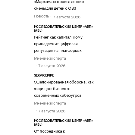
«Мархамат» провел летние
смены для детей с ОВЗ
Новость
7 августа 2026
ИССЛЕДОВАТЕЛЬСКИЙ ЦЕНТР «АБП»
(ABL)
Рейтинг как капитал: кому
принадлежит цифровая
репутация на платформах
Мнение эксперта
7 августа 2026
SERVICEPIPE
Эшелонированная оборона: как
защищать бизнес от
современных киберугроз
Мнение эксперта
7 августа 2026
ИССЛЕДОВАТЕЛЬСКИЙ ЦЕНТР «АБП»
(ABL)
От посредника к