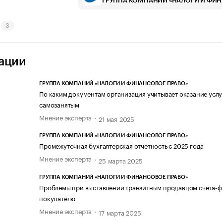
ГРУППА КОМПАНИЙ «НАЛОГИ И ФИ
3
ации
ГРУППА КОМПАНИЙ «НАЛОГИ И ФИНАНСОВОЕ ПРАВО»
По каким документам организация учитывает оказание услу
самозанятым
Мнение эксперта
21 мая 2025
ГРУППА КОМПАНИЙ «НАЛОГИ И ФИНАНСОВОЕ ПРАВО»
Промежуточная бухгалтерская отчетность с 2025 года
Мнение эксперта
25 марта 2025
ГРУППА КОМПАНИЙ «НАЛОГИ И ФИНАНСОВОЕ ПРАВО»
Проблемы при выставлении транзитным продавцом счета-
покупателю
Мнение эксперта
17 марта 2025