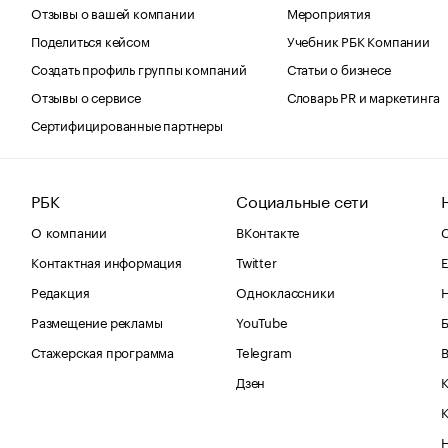
Отзывы о вашей компании
Мероприятия
Поделиться кейсом
Учебник РБК Компании
Создать профиль группы компаний
Статьи о бизнесе
Отзывы о сервисе
Словарь PR и маркетинга
Сертифицированные партнеры
РБК
Социальные сети
О компании
ВКонтакте
С
Контактная информация
Twitter
Е
Редакция
Одноклассники
Размещение рекламы
YouTube
Стажерская программа
Telegram
В
Дзен
К