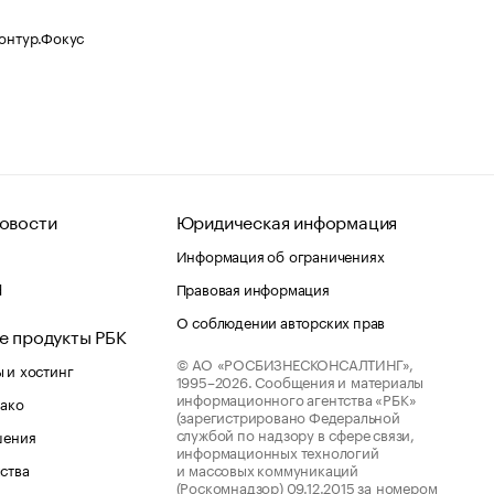
Контур.Фокус
овости
Юридическая информация
Информация об ограничениях
d
Правовая информация
О соблюдении авторских прав
е продукты РБК
© АО «РОСБИЗНЕСКОНСАЛТИНГ»,
 и хостинг
1995–2026.
Сообщения и материалы
информационного агентства «РБК»
лако
(зарегистрировано Федеральной
службой по надзору в сфере связи,
шения
информационных технологий
ства
и массовых коммуникаций
(Роскомнадзор) 09.12.2015 за номером