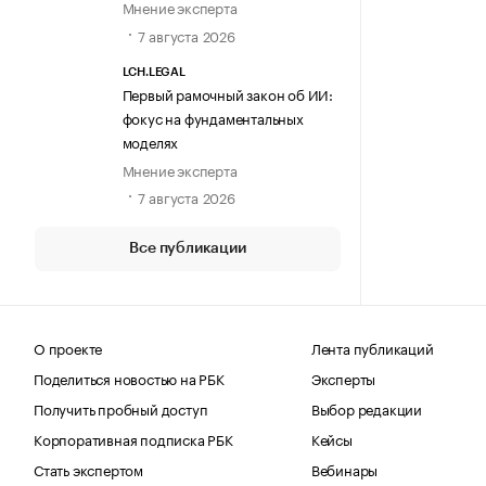
Мнение эксперта
7 августа 2026
LCH.LEGAL
Первый рамочный закон об ИИ:
фокус на фундаментальных
моделях
Мнение эксперта
7 августа 2026
Все публикации
О проекте
Лента публикаций
Поделиться новостью на РБК
Эксперты
Получить пробный доступ
Выбор редакции
Корпоративная подписка РБК
Кейсы
Стать экспертом
Вебинары