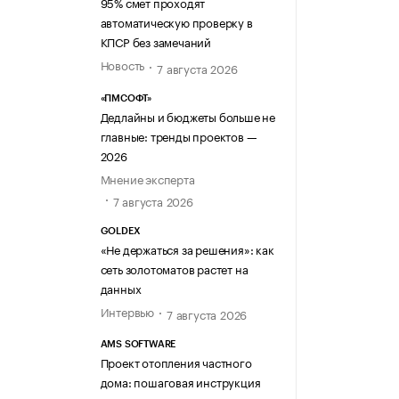
95% смет проходят
автоматическую проверку в
КПСР без замечаний
Новость
7 августа 2026
«ПМСОФТ»
Дедлайны и бюджеты больше не
главные: тренды проектов —
2026
Мнение эксперта
7 августа 2026
GOLDEX
«Не держаться за решения»: как
сеть золотоматов растет на
данных
Интервью
7 августа 2026
AMS SOFTWARE
Проект отопления частного
дома: пошаговая инструкция