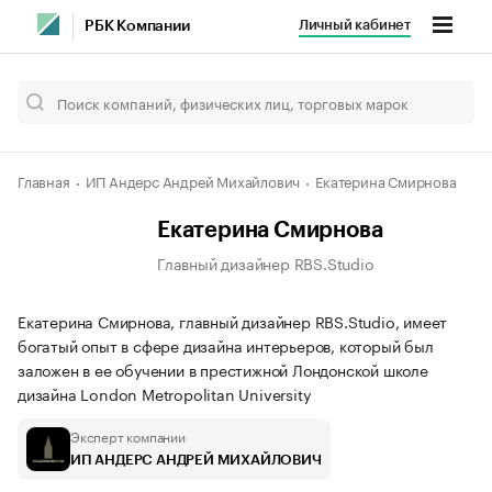
Личный кабинет
РБК Компании
Главная
ИП Андерс Андрей Михайлович
Екатерина Смирнова
Екатерина Смирнова
Главный дизайнер RBS.Studio
Екатерина Смирнова, главный дизайнер RBS.Studio, имеет
богатый опыт в сфере дизайна интерьеров, который был
заложен в ее обучении в престижной Лондонской школе
дизайна London Metropolitan University
Эксперт компании
ИП АНДЕРС АНДРЕЙ МИХАЙЛОВИЧ