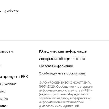
Контур.Фокус
овости
Юридическая информация
Информация об ограничениях
d
Правовая информация
О соблюдении авторских прав
е продукты РБК
© АО «РОСБИЗНЕСКОНСАЛТИНГ»,
 и хостинг
1995–2026.
Сообщения и материалы
информационного агентства «РБК»
лако
(зарегистрировано Федеральной
службой по надзору в сфере связи,
шения
информационных технологий
ства
и массовых коммуникаций