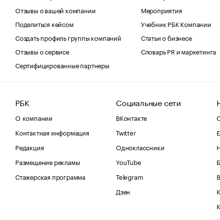
Отзывы о вашей компании
Мероприятия
Поделиться кейсом
Учебник РБК Компании
Создать профиль группы компаний
Статьи о бизнесе
Отзывы о сервисе
Словарь PR и маркетинга
Сертифицированные партнеры
РБК
Социальные сети
О компании
ВКонтакте
С
Контактная информация
Twitter
Е
Редакция
Одноклассники
Размещение рекламы
YouTube
Стажерская программа
Telegram
В
Дзен
К