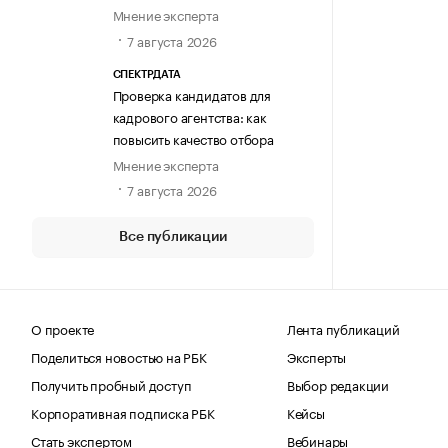
Мнение эксперта
7 августа 2026
СПЕКТРДАТА
Проверка кандидатов для
кадрового агентства: как
повысить качество отбора
Мнение эксперта
7 августа 2026
Все публикации
О проекте
Лента публикаций
Поделиться новостью на РБК
Эксперты
Получить пробный доступ
Выбор редакции
Корпоративная подписка РБК
Кейсы
Стать экспертом
Вебинары