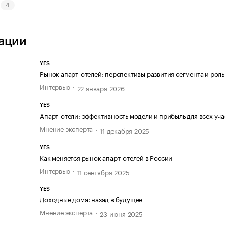
4
ации
YES
Рынок апарт-отелей: перспективы развития сегмента и роль
Интервью
22 января 2026
YES
Апарт-отели: эффективность модели и прибыль для всех уч
Мнение эксперта
11 декабря 2025
YES
Как меняется рынок апарт-отелей в России
Интервью
11 сентября 2025
YES
Доходные дома: назад в будущее
Мнение эксперта
23 июня 2025