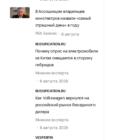
В Ассоциации владельцев
кинотеатров назвали «самый
страшный день» в году
РБК Бизнес
8 августа
RUSSIFICATION.RU
Почему спрос на электромобили
из Китая смещается в сторону
гибридов
Мнение эксперта
8 августа 2026
RUSSIFICATION.RU
Как Volkswagen вернулся на
российский рынок без единого
дилера
Мнение эксперта
8 августа 2026
VESPERFIN