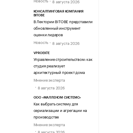
Новость
8 августа 2026
КОНСАЛТИНГОВАЯ КОМПАНИЯ
BITOBE
В Лектории BITOBE представили
обновленный инструмент
оценки лидеров
Новость
8 августа 2026
VPROEKTE
Управление строительством: как
студия реализует
архитектурный проект дома
Мнение эксперта
8 августа 2026
ООО «МАЛЛЕНОМ СИСТЕМС»
Как выбрать систему для
сериализации и агрегации на
производстве
Мнение эксперта
8 августа 2026