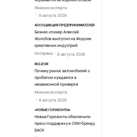
Мнение эксперта
8 августа 2026
АССОЦИАЦИЯ ПРЕДПРИНИМАТЕЛЕЙ
Бизнес-спикер Алексей
Жолобов выступил на Форуме
креативных индустрий
Интервью
8 августа 2026
RULIZOR
Почему рынок автомобилей с
пробегом нуждается в
независимой проверке
Мнение эксперта
8 августа 2026
«НОВЫЕ ГОРИЗОНТЫ»
Новые Горизонты обеспечили
пресс-поддержку в СМИ бренду
БАСК