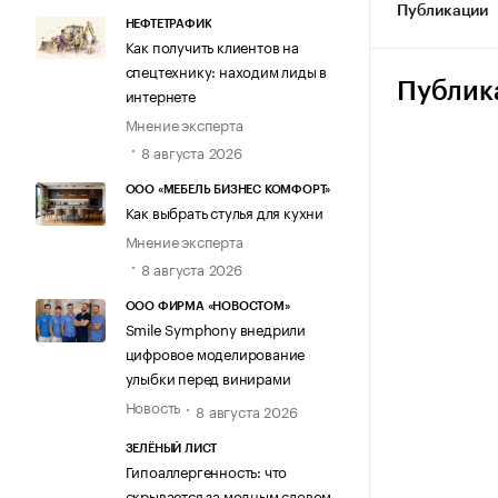
Публикации
НЕФТЕТРАФИК
Как получить клиентов на
спецтехнику: находим лиды в
Публик
интернете
Мнение эксперта
8 августа 2026
ООО «МЕБЕЛЬ БИЗНЕС КОМФОРТ»
Как выбрать стулья для кухни
Мнение эксперта
8 августа 2026
ООО ФИРМА «НОВОСТОМ»
Smile Symphony внедрили
цифровое моделирование
улыбки перед винирами
Новость
8 августа 2026
ЗЕЛЁНЫЙ ЛИСТ
Гипоаллергенность: что
скрывается за модным словом