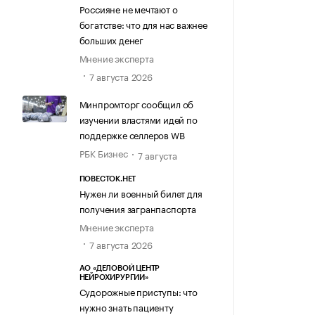
Россияне не мечтают о
богатстве: что для нас важнее
больших денег
Мнение эксперта
7 августа 2026
Минпромторг сообщил об
изучении властями идей по
поддержке селлеров WB
РБК Бизнес
7 августа
ПОВЕСТОК.НЕТ
Нужен ли военный билет для
получения загранпаспорта
Мнение эксперта
7 августа 2026
АО «ДЕЛОВОЙ ЦЕНТР
НЕЙРОХИРУРГИИ»
Судорожные приступы: что
нужно знать пациенту