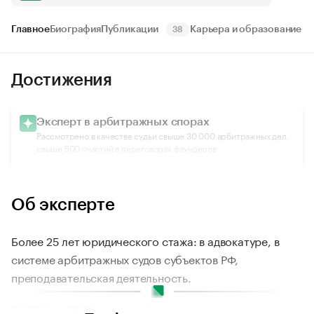
Главное
Биография
Публикации
Карьера и образование
38
Достижения
Эксперт в арбитражных спорах
Рассмотрено в качестве судьи свыше 30 000 арбитражных дел,
свыше 500 участий в переговорах фаундеров
Об эксперте
Более 25 лет юридического стажа: в адвокатуре, в
системе арбитражных судов субъектов РФ,
преподавательская деятельность.
С 1998 по 2020 годы профессиональная деятельность