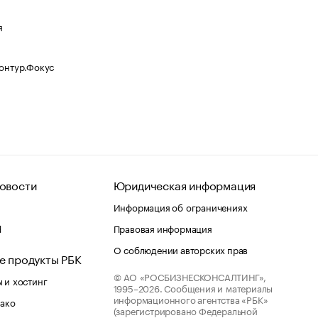
я
Контур.Фокус
овости
Юридическая информация
Информация об ограничениях
d
Правовая информация
О соблюдении авторских прав
е продукты РБК
© АО «РОСБИЗНЕСКОНСАЛТИНГ»,
 и хостинг
1995–2026.
Сообщения и материалы
информационного агентства «РБК»
лако
(зарегистрировано Федеральной