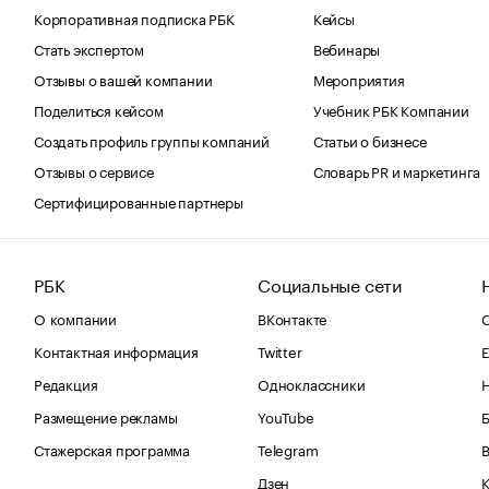
Корпоративная подписка РБК
Кейсы
Стать экспертом
Вебинары
Отзывы о вашей компании
Мероприятия
Поделиться кейсом
Учебник РБК Компании
Создать профиль группы компаний
Статьи о бизнесе
Отзывы о сервисе
Словарь PR и маркетинга
Сертифицированные партнеры
РБК
Социальные сети
О компании
ВКонтакте
С
Контактная информация
Twitter
Е
Редакция
Одноклассники
Размещение рекламы
YouTube
Стажерская программа
Telegram
В
Дзен