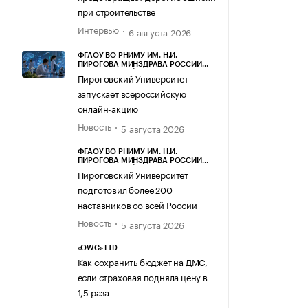
при строительстве
Интервью
6 августа 2026
ФГАОУ ВО РНИМУ ИМ. Н.И.
ПИРОГОВА МИНЗДРАВА РОССИИ
(ПИРОГОВСКИЙ УНИВЕРСИТЕТ)
Пироговский Университет
запускает всероссийскую
онлайн-акцию
Новость
5 августа 2026
ФГАОУ ВО РНИМУ ИМ. Н.И.
ПИРОГОВА МИНЗДРАВА РОССИИ
(ПИРОГОВСКИЙ УНИВЕРСИТЕТ)
Пироговский Университет
подготовил более 200
наставников со всей России
Новость
5 августа 2026
«OWC» LTD
Как сохранить бюджет на ДМС,
если страховая подняла цену в
1,5 раза