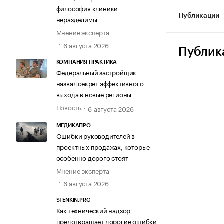
философия клиники
Публикации
неразделимы
Мнение эксперта
6 августа 2026
Публик
КОМПАНИЯ ПРАКТИКА
Федеральный застройщик
назвал секрет эффективного
выхода в новые регионы
Новость
6 августа 2026
МЕДИКАПРО
Ошибки руководителей в
проектных продажах, которые
особенно дорого стоят
Мнение эксперта
6 августа 2026
STENKIN.PRO
Как технический надзор
предотвращает дорогие ошибки