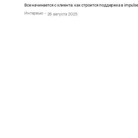
Все начинается с клиента: как строится поддержка в impul
Интервью
26 августа 2025