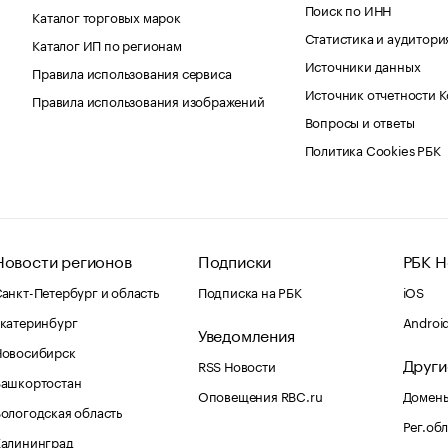
Поиск по ИНН
Каталог торговых марок
Статистика и аудитори
Каталог ИП по регионам
Источники данных
Правила использования сервиса
Источник отчетности 
Правила использования изображений
Вопросы и ответы
Политика Cookies РБК
Новости регионов
Подписки
РБК Н
анкт-Петербург и область
Подписка на РБК
iOS
катеринбург
Androi
Уведомления
Новосибирск
Други
RSS Новости
Башкортостан
Оповещения RBC.ru
Домены
ологодская область
Рег.об
Калининград