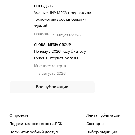
ООО «ДБО»
Ученые НИУ МГСУ предложили
технологию восстановления
зданий
Новость
5 августа 2026
GLOBAL MEDIA GROUP
Почему в 2026 году бизнесу
нужен интернет-магазин
Мнение эксперта
5 августа 2026
Все публикации
О проекте
Лента публикаций
Поделиться новостью на РБК
Эксперты
Получить пробный доступ
Выбор редакции