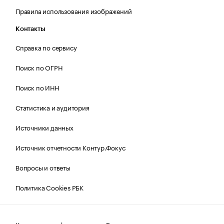
Правила использования изображений
Контакты
Справка по сервису
Поиск по ОГРН
Поиск по ИНН
Статистика и аудитория
Источники данных
Источник отчетности Контур.Фокус
Вопросы и ответы
Политика Cookies РБК
Контактная информация
Редакция