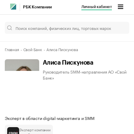
Личный кабинет
РБК Компании
Главная
Свой Банк
Алиса Пискунова
Алиса Пискунова
Руководитель SMM-направления АО «Свой
Банк»
Эксперт в области digital-маркетинга и SMM
Эксперт компании