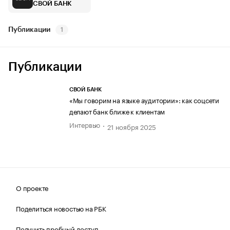
СВОЙ БАНК
Публикации
1
Публикации
СВОЙ БАНК
«Мы говорим на языке аудитории»: как соцсети
делают банк ближе к клиентам
Интервью
21 ноября 2025
О проекте
Поделиться новостью на РБК
Получить пробный доступ