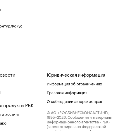
я
Контур.Фокус
овости
Юридическая информация
Информация об ограничениях
d
Правовая информация
О соблюдении авторских прав
е продукты РБК
© АО «РОСБИЗНЕСКОНСАЛТИНГ»,
 и хостинг
1995–2026.
Сообщения и материалы
информационного агентства «РБК»
лако
(зарегистрировано Федеральной
службой по надзору в сфере связи,