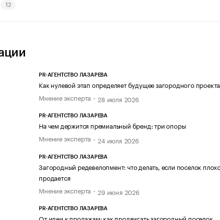
12
ации
PR-АГЕНТСТВО ЛАЗАРЕВА
Как нулевой этап определяет будущее загородного проект
Мнение эксперта
28 июля 2026
PR-АГЕНТСТВО ЛАЗАРЕВА
На чем держится премиальный бренд: три опоры
Мнение эксперта
24 июля 2026
PR-АГЕНТСТВО ЛАЗАРЕВА
Загородный редевелопмент: что делать, если поселок плох
продается
Мнение эксперта
29 июня 2026
PR-АГЕНТСТВО ЛАЗАРЕВА
От идеи к продажам: как продвигать загородный поселок