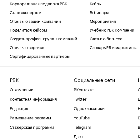
Корпоративная подписка РБК
Кейсы
Стать экспертом
Вебинары
Отзывы о вашей компании
Мероприятия
Поделиться кейсом
Учебник РБК Компании
Создать профиль группы компаний
Статьи о бизнесе
Отзывы о сервисе
Словарь PR и маркетинга
Сертифицированные партнеры
РБК
Социальные сети
О компании
ВКонтакте
С
Контактная информация
Twitter
Е
Редакция
Одноклассники
Размещение рекламы
YouTube
Стажерская программа
Telegram
В
Дзен