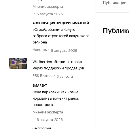
Публикации
Мнение эксперта
6 августа 2026
АССОЦИАЦИЯ ПРЕДПРИНИМАТЕЛЕЙ
«Стройдебаты» в Калуге
Публик
собрали строителей калужского
региона
Новость
6 августа 2026
Wildberries объявил о новых
мерах поддержки продавцов
РБК Бизнес
6 августа
SMARENT
Цена парковки: как новые
нормативы изменят рынок
новостроек
Мнение эксперта
6 августа 2026
ФИЛОСОФТ