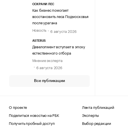
СОХРАНИ ЛЕС
Как бизнес помогает
восстановить леса Подмосковья
после урагана
Новость
6 августа 2026
ASTERUS
Девелопмент вступает в эпоху
естественного отбора
Мнение эксперта
6 августа 2026
Все публикации
О проекте
Лента публикаций
Поделиться новостью на РБК
Эксперты
Получить пробный доступ
Выбор редакции