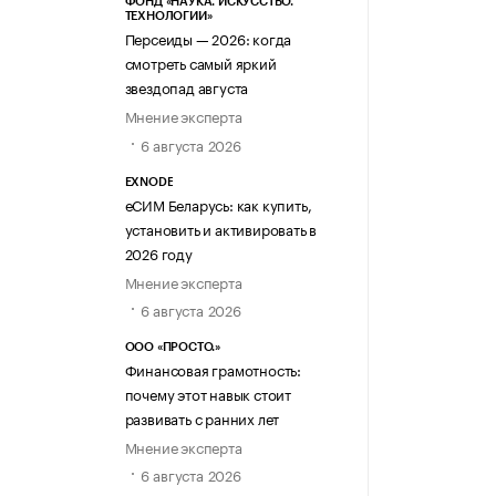
ФОНД «НАУКА. ИСКУССТВО.
ТЕХНОЛОГИИ»
Персеиды — 2026: когда
смотреть самый яркий
звездопад августа
Мнение эксперта
6 августа 2026
EXNODE
еСИМ Беларусь: как купить,
установить и активировать в
2026 году
Мнение эксперта
6 августа 2026
ООО «ПРОСТО.»
Финансовая грамотность:
почему этот навык стоит
развивать с ранних лет
Мнение эксперта
6 августа 2026