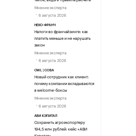
Мнение эксперта
6 августа 2026
НЕКО-ФРАНЧ
Налоги во франчайзинге: как
платить меньше и не нарушать
закон
Мнение эксперта
6 августа 2026
OWL | СОВА
Новый сотрудник как клиент:
почему компании вкладываются
в welcome-боксы
Мнение эксперта
6 августа 2026
АВИ КЭПИТАЛ
Сохранить агроэкспортеру
194,5 млн рублей: кейс «АВИ
Кэпитал»