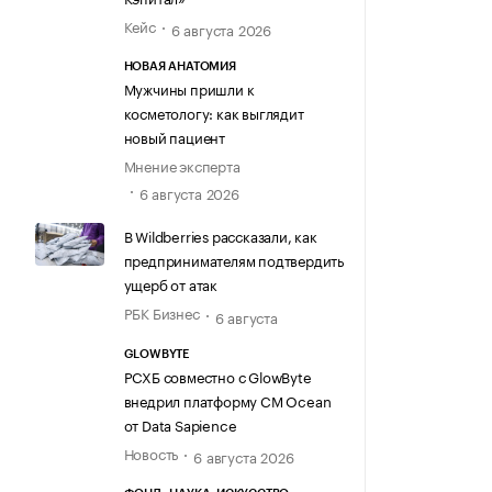
Кейс
6 августа 2026
НОВАЯ АНАТОМИЯ
Мужчины пришли к
косметологу: как выглядит
новый пациент
Мнение эксперта
6 августа 2026
В Wildberries рассказали, как
предпринимателям подтвердить
ущерб от атак
РБК Бизнес
6 августа
GLOWBYTE
РСХБ совместно с GlowByte
внедрил платформу CM Ocean
от Data Sapience
Новость
6 августа 2026