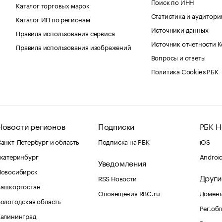
Поиск по ИНН
Каталог торговых марок
Статистика и аудитори
Каталог ИП по регионам
Источники данных
Правила использования сервиса
Источник отчетности 
Правила использования изображений
Вопросы и ответы
Политика Cookies РБК
Новости регионов
Подписки
РБК Н
анкт-Петербург и область
Подписка на РБК
iOS
катеринбург
Androi
Уведомления
Новосибирск
Други
RSS Новости
Башкортостан
Оповещения RBC.ru
Домены
ологодская область
Рег.об
Калининград