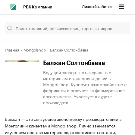
Личный кабинет
РБК Компании
Главная
Mongolshop
Балжан Солтонбаева
Балжан Солтонбаева
Ведущий эксперт по натуральным
материалам и качеству изделий в
Mongolshop. Курирует взаимодействие с
фабриками и отвечает за формирование
ассортимента. Участвует в аудите
производств.
Балжан — это связующее звено между производителями в
Монголии и клиентами Mongolshop. Лично занимается
изучением состава материалов, отслеживает поставки,