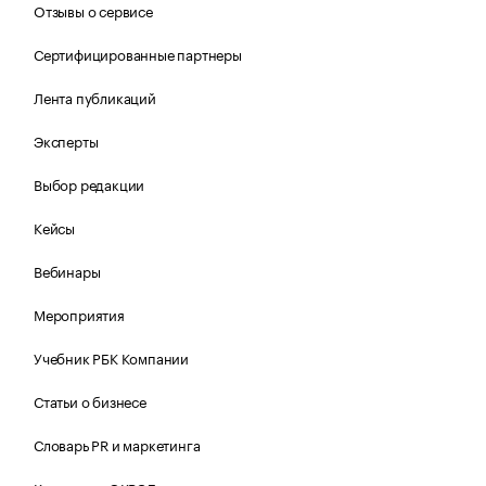
Отзывы о сервисе
Сертифицированные партнеры
Лента публикаций
Эксперты
Выбор редакции
Кейсы
Вебинары
Мероприятия
Учебник РБК Компании
Статьи о бизнесе
Словарь PR и маркетинга