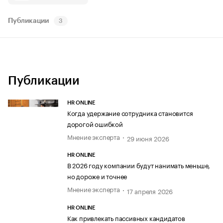
Публикации
3
Публикации
HR ONLINE
Когда удержание сотрудника становится
дорогой ошибкой
Мнение эксперта
29 июня 2026
HR ONLINE
В 2026 году компании будут нанимать меньше,
но дороже и точнее
Мнение эксперта
17 апреля 2026
HR ONLINE
Как привлекать пассивных кандидатов