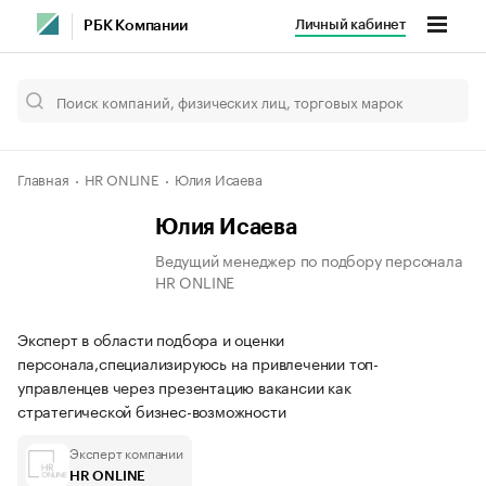
Личный кабинет
РБК Компании
Главная
HR ONLINE
Юлия Исаева
Юлия Исаева
Ведущий менеджер по подбору персонала
HR ONLINE
Эксперт в области подбора и оценки
персонала,специализируюсь на привлечении топ-
управленцев через презентацию вакансии как
стратегической бизнес-возможности
Эксперт компании
HR ONLINE