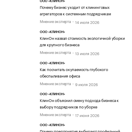
ООО «КЛИНОН»
Почему бизнес уходит от клининговых
агрегаторов к системным подрядчикам
Мнение эксперта
14 июля 2026
ООО «КЛИНОН»
КлинОн назвал стоимость экологичной уборки
для крупного бизнеса
Мнение эксперта
13 июля 2026
ООО «КЛИНОН»
Как посчитать окупаемость глубокого
обеспыливания офиса
Мнение эксперта
9 июля 2026
ООО «КЛИНОН»
КлинОн объяснил смену подхода бизнеса к
выбору подрядчиков по уборке
Мнение эксперта
17 июня 2026
ООО «КЛИНОН»
Почему предприятия выбирают профильный