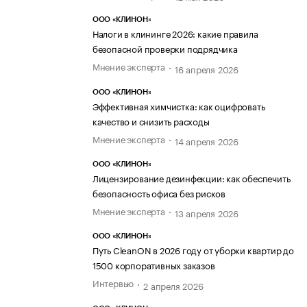
ООО «КЛИНОН»
Налоги в клининге 2026: какие правила
безопасной проверки подрядчика
Мнение эксперта
16 апреля 2026
ООО «КЛИНОН»
Эффективная химчистка: как оцифровать
качество и снизить расходы
Мнение эксперта
14 апреля 2026
ООО «КЛИНОН»
Лицензирование дезинфекции: как обеспечить
безопасность офиса без рисков
Мнение эксперта
13 апреля 2026
ООО «КЛИНОН»
Путь CleanON в 2026 году от уборки квартир до
1500 корпоративных заказов
Интервью
2 апреля 2026