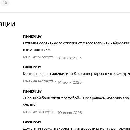
10
ации
ГИФТЕРИ.РУ
Отличие осознанного отклика от массового: как нейросети
изменили найм
Мнение эксперта
31 июля 2026
ГИФТЕРИ.РУ
Контент не для галочки, или Как конвертировать просмотры
Мнение эксперта
14 июля 2026
ГИФТЕРИ.РУ
«Большой банк следит за тобой». Превращаем историю тра
сервис
Мнение эксперта
10 июля 2026
ГИФТЕРИ.РУ
Дожать или замотивировать: как довести клиента до покупк