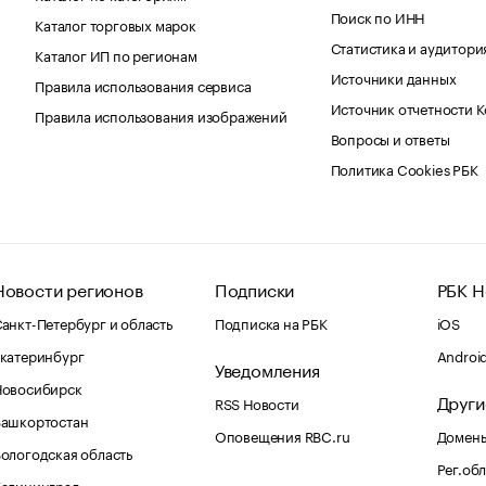
Поиск по ИНН
Каталог торговых марок
Статистика и аудитори
Каталог ИП по регионам
Источники данных
Правила использования сервиса
Источник отчетности 
Правила использования изображений
Вопросы и ответы
Политика Cookies РБК
Новости регионов
Подписки
РБК Н
анкт-Петербург и область
Подписка на РБК
iOS
катеринбург
Androi
Уведомления
Новосибирск
Други
RSS Новости
Башкортостан
Оповещения RBC.ru
Домены
ологодская область
Рег.об
Калининград