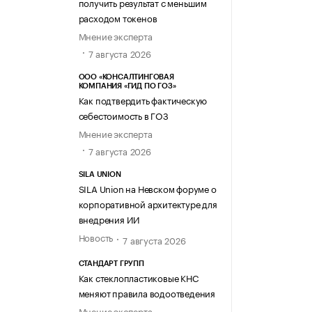
получить результат с меньшим
расходом токенов
Мнение эксперта
7 августа 2026
ООО «КОНСАЛТИНГОВАЯ
КОМПАНИЯ «ГИД ПО ГОЗ»
Как подтвердить фактическую
себестоимость в ГОЗ
Мнение эксперта
7 августа 2026
SILA UNION
SILA Union на Невском форуме о
корпоративной архитектуре для
внедрения ИИ
Новость
7 августа 2026
СТАНДАРТ ГРУПП
Как стеклопластиковые КНС
меняют правила водоотведения
Мнение эксперта