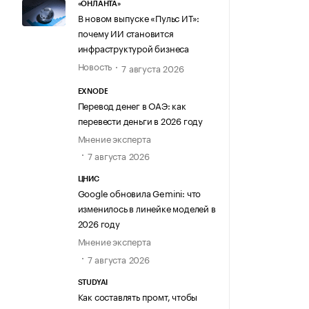
«ОНЛАНТА»
В новом выпуске «Пульс ИТ»:
почему ИИ становится
инфраструктурой бизнеса
Новость
7 августа 2026
EXNODE
Перевод денег в ОАЭ: как
перевести деньги в 2026 году
Мнение эксперта
7 августа 2026
ЦНИС
Google обновила Gemini: что
изменилось в линейке моделей в
2026 году
Мнение эксперта
7 августа 2026
STUDYAI
Как составлять промт, чтобы