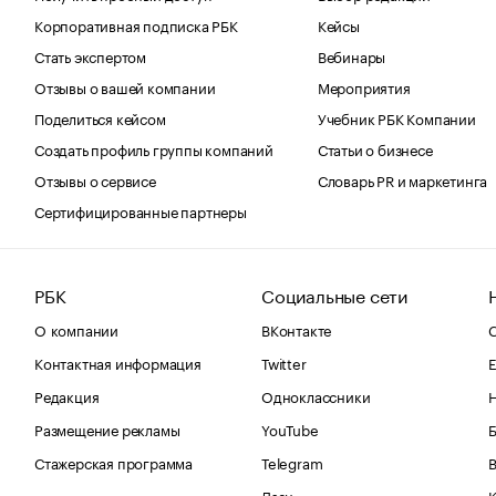
Корпоративная подписка РБК
Кейсы
Стать экспертом
Вебинары
Отзывы о вашей компании
Мероприятия
Поделиться кейсом
Учебник РБК Компании
Создать профиль группы компаний
Статьи о бизнесе
Отзывы о сервисе
Словарь PR и маркетинга
Сертифицированные партнеры
РБК
Социальные сети
О компании
ВКонтакте
С
Контактная информация
Twitter
Е
Редакция
Одноклассники
Размещение рекламы
YouTube
Стажерская программа
Telegram
В
Дзен