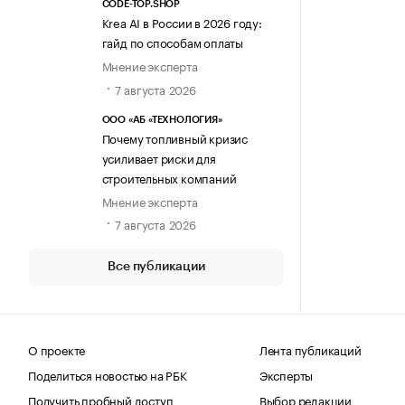
CODE-TOP.SHOP
Krea AI в России в 2026 году:
гайд по способам оплаты
Мнение эксперта
7 августа 2026
ООО «АБ «ТЕХНОЛОГИЯ»
Почему топливный кризис
усиливает риски для
строительных компаний
Мнение эксперта
7 августа 2026
Все публикации
О проекте
Лента публикаций
Поделиться новостью на РБК
Эксперты
Получить пробный доступ
Выбор редакции