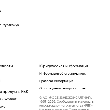
я
Контур.Фокус
овости
Юридическая информация
Информация об ограничениях
d
Правовая информация
О соблюдении авторских прав
е продукты РБК
© АО «РОСБИЗНЕСКОНСАЛТИНГ»,
 и хостинг
1995–2026.
Сообщения и материалы
информационного агентства «РБК»
лако
(зарегистрировано Федеральной