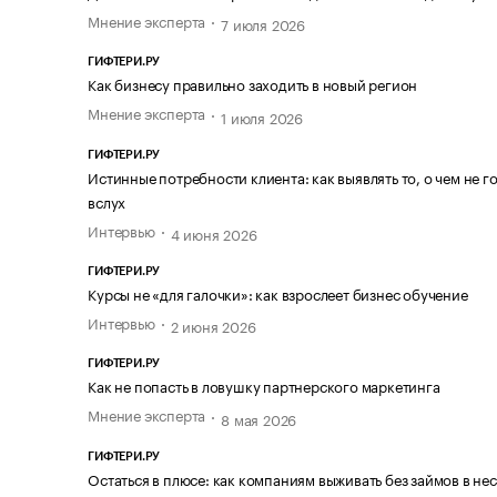
Мнение эксперта
7 июля 2026
ГИФТЕРИ.РУ
Как бизнесу правильно заходить в новый регион
Мнение эксперта
1 июля 2026
ГИФТЕРИ.РУ
Истинные потребности клиента: как выявлять то, о чем не г
вслух
Интервью
4 июня 2026
ГИФТЕРИ.РУ
Курсы не «для галочки»: как взрослеет бизнес обучение
Интервью
2 июня 2026
ГИФТЕРИ.РУ
Как не попасть в ловушку партнерского маркетинга
Мнение эксперта
8 мая 2026
ГИФТЕРИ.РУ
Остаться в плюсе: как компаниям выживать без займов в не