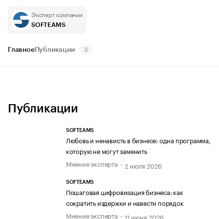
Эксперт компании
SOFTEAMS
Главное
Публикации
3
Публикации
SOFTEAMS
Любовь и ненависть в бизнесе: одна программа,
которую не могут заменить
Мнение эксперта
2 июля 2026
SOFTEAMS
Пошаговая цифровизация бизнеса: как
сократить издержки и навести порядок
Мнение эксперта
11 июня 2026