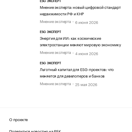
ESG ЭКСПЕРТ
Мнение эксперта: новый цифровой стандарт
недвижимости РФ и КНР
Мнение эксперта
6 июня 2026
ESG ЭКСПЕРТ
Энергия для ИИ: как космические
электростанции меняют мировую экономику
Мнение эксперта
4 июня 2026
ESG ЭКСПЕРТ
Льготный капитал для ESG-проектов: что
меняется для девелоперов и банков
Мнение эксперта
25 мая 2026
О проекте
Поделиться новостью на РБК