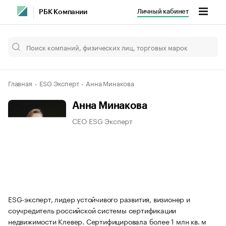
Личный кабинет
РБК Компании
Главная
ESG Эксперт
Анна Минакова
Анна Минакова
CEO ESG Эксперт
ESG-эксперт, лидер устойчивого развития, визионер и
соучредитель российской системы сертификации
недвижимости Клевер. Сертифицировала более 1 млн кв. м