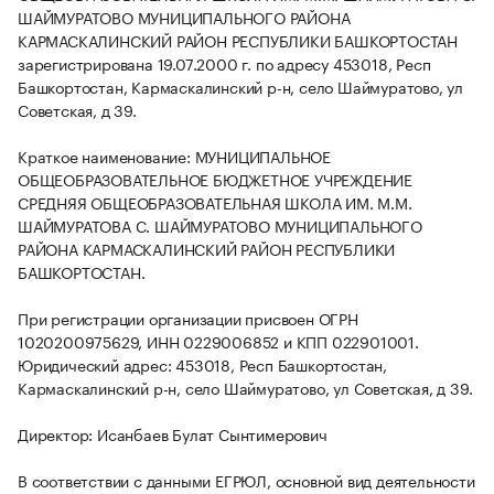
ШАЙМУРАТОВО МУНИЦИПАЛЬНОГО РАЙОНА
КАРМАСКАЛИНСКИЙ РАЙОН РЕСПУБЛИКИ БАШКОРТОСТАН
зарегистрирована 19.07.2000 г. по адресу 453018, Респ
Башкортостан, Кармаскалинский р-н, село Шаймуратово, ул
Советская, д 39.
Краткое наименование: МУНИЦИПАЛЬНОЕ
ОБЩЕОБРАЗОВАТЕЛЬНОЕ БЮДЖЕТНОЕ УЧРЕЖДЕНИЕ
СРЕДНЯЯ ОБЩЕОБРАЗОВАТЕЛЬНАЯ ШКОЛА ИМ. М.М.
ШАЙМУРАТОВА С. ШАЙМУРАТОВО МУНИЦИПАЛЬНОГО
РАЙОНА КАРМАСКАЛИНСКИЙ РАЙОН РЕСПУБЛИКИ
БАШКОРТОСТАН.
При регистрации организации присвоен ОГРН
1020200975629, ИНН 0229006852 и КПП 022901001.
Юридический адрес: 453018, Респ Башкортостан,
Кармаскалинский р-н, село Шаймуратово, ул Советская, д 39.
Директор: Исанбаев Булат Сынтимерович
В соответствии с данными ЕГРЮЛ, основной вид деятельности