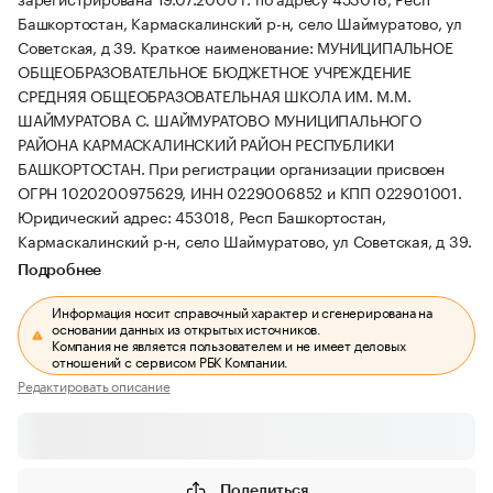
Башкортостан, Кармаскалинский р-н, село Шаймуратово, ул
Советская, д 39.
Краткое наименование: МУНИЦИПАЛЬНОЕ
ОБЩЕОБРАЗОВАТЕЛЬНОЕ БЮДЖЕТНОЕ УЧРЕЖДЕНИЕ
СРЕДНЯЯ ОБЩЕОБРАЗОВАТЕЛЬНАЯ ШКОЛА ИМ. М.М.
ШАЙМУРАТОВА С. ШАЙМУРАТОВО МУНИЦИПАЛЬНОГО
РАЙОНА КАРМАСКАЛИНСКИЙ РАЙОН РЕСПУБЛИКИ
БАШКОРТОСТАН.
При регистрации организации присвоен
ОГРН 1020200975629, ИНН 0229006852 и КПП 022901001.
Юридический адрес: 453018, Респ Башкортостан,
Кармаскалинский р-н, село Шаймуратово, ул Советская, д 39.
Подробнее
Информация носит справочный характер и сгенерирована на
основании данных из открытых источников.
Компания не является пользователем и не имеет деловых
отношений с сервисом РБК Компании.
Редактировать описание
Поделиться