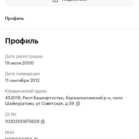
Профиль
Профиль
Дата регистрации
19 июля 2000
Дата ликвидации
11 сентября 2012
Юридический адрес
453018, Респ Башкортостан, Кармаскалинский р-н, село
Шаймуратово, ул Советская, д 39
ОГРН
1020200975629
ИНН
0229006852