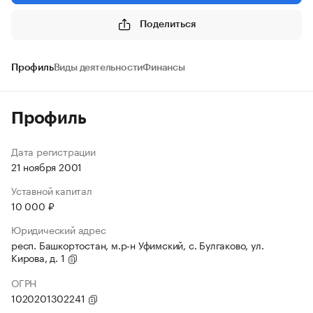
Поделиться
Профиль
Виды деятельности
Финансы
Профиль
Дата регистрации
21 ноября 2001
Уставной капитал
10 000 ₽
Юридический адрес
респ. Башкортостан, м.р-н Уфимский, с. Булгаково, ул.
Кирова, д. 1
ОГРН
1020201302241