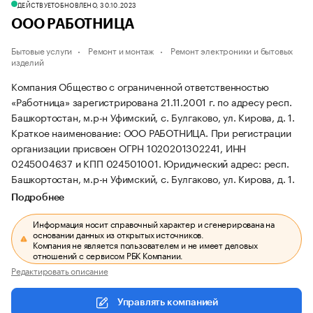
ДЕЙСТВУЕТ
ОБНОВЛЕНО, 30.10.2023
ООО РАБОТНИЦА
Бытовые услуги
Ремонт и монтаж
Ремонт электроники и бытовых
изделий
Компания Общество с ограниченной ответственностью
«Работница» зарегистрирована 21.11.2001 г. по адресу респ.
Башкортостан, м.р-н Уфимский, с. Булгаково, ул. Кирова, д. 1.
Краткое наименование: ООО РАБОТНИЦА.
При регистрации
организации присвоен ОГРН 1020201302241, ИНН
0245004637 и КПП 024501001.
Юридический адрес: респ.
Башкортостан, м.р-н Уфимский, с. Булгаково, ул. Кирова, д. 1.
Подробнее
Информация носит справочный характер и сгенерирована на
основании данных из открытых источников.
Компания не является пользователем и не имеет деловых
отношений с сервисом РБК Компании.
Редактировать описание
Управлять компанией