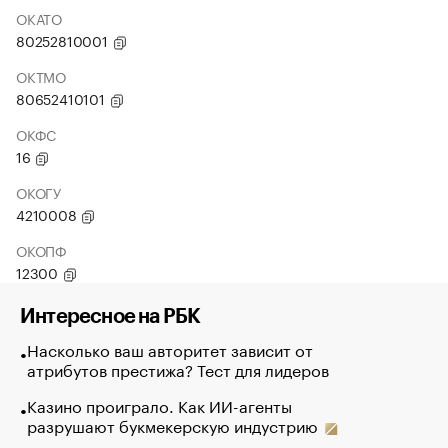
ОКАТО
80252810001
ОКТМО
80652410101
ОКФС
16
ОКОГУ
4210008
ОКОПФ
12300
Интересное на РБК
Насколько ваш авторитет зависит от
атрибутов престижа? Тест для лидеров
Казино проиграло. Как ИИ-агенты
разрушают букмекерскую индустрию