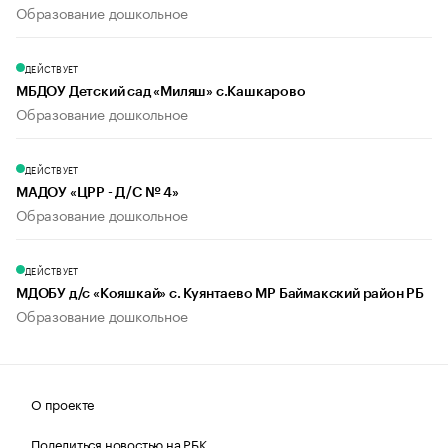
Образование дошкольное
ДЕЙСТВУЕТ
МБДОУ Детский сад «Миляш» с.Кашкарово
Образование дошкольное
ДЕЙСТВУЕТ
МАДОУ «ЦРР - Д/С № 4»
Образование дошкольное
ДЕЙСТВУЕТ
МДОБУ д/с «Кояшкай» с. Куянтаево МР Баймакский район РБ
Образование дошкольное
О проекте
Поделиться новостью на РБК