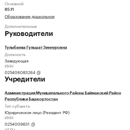
Основной
85.11
Образование дошкольное
Дополнительные
Руководители
Тулыбаева Гульшат Зиннуровна
Должность
Заведующая
ИНН
025406083264
Учредители
Администрация Муниципального Района Баймакский Район
Республики Башкортостан
Тип субъекта
Юридическое лицо (Резидент РФ)
ИНН
0254009631
ОГРН