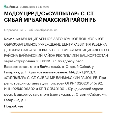
ДЕЙСТВУЕТ
ОБНОВЛЕНО, 30.10.2023
МАДОУ ЦРР Д/С «СУЛПЫЛАР» С. СТ.
СИБАЙ МР БАЙМАКСКИЙ РАЙОН РБ
Образование
Общее образование
Компания МУНИЦИПАЛЬНОЕ АВТОНОМНОЕ ДОШКОЛЬНОЕ
ОБРАЗОВАТЕЛЬНОЕ УЧРЕЖДЕНИЕ ЦЕНТР РАЗВИТИЯ РЕБЕНКА
ДЕТСКИЙ САД «СУЛПЫЛАР» С. СТ. СИБАЙ МУНИЦИПАЛЬНОГО
РАЙОНА БАЙМАКСКИЙ РАЙОН РЕСПУБЛИКИ БАШКОРТОСТАН
зарегистрирована 18.09.1996 г. по адресу респ.
Башкортостан, м.р-н Баймакский, с. Старый Сибай, ул.
Гагарина, д. 1.
Краткое наименование: МАДОУ ЦРР Д/С
«СУЛПЫЛАР» С. СТ. СИБАЙ МР БАЙМАКСКИЙ РАЙОН РБ.
При
регистрации организации присвоен ОГРН 1020201545792,
ИНН 0254006302 и КПП 025401001.
Юридический адрес:
респ. Башкортостан, м.р-н Баймакский, с. Старый Сибай, ул.
Гагарина, д. 1.
Подробнее