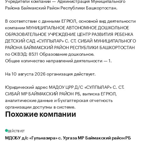
Учредители компании — Администрация Муниципального
Района Баймакский Район Республики Башкортостан.
В соответствии с данными ЕГРЮЛ, основной вид деятельности
компании МУНИЦИПАЛЬНОЕ АВТОНОМНОЕ ДОШКОЛЬНОЕ
ОБРАЗОВАТЕЛЬНОЕ УЧРЕЖДЕНИЕ ЦЕНТР РАЗВИТИЯ РЕБЕНКА
ДЕТСКИЙ САД «СУЛПЫЛАР» С. СТ. СИБАЙ МУНИЦИПАЛЬНОГО
РАЙОНА БАЙМАКСКИЙ РАЙОН РЕСПУБЛИКИ БАШКОРТОСТАН
по ОКВЭД: 85.11 Образование дошкольное.
Общее количество направлений деятельности — 1.
На 10 августа 2026 организация действует.
Юридический адрес МАДОУ ЦРР Д/С «СУЛПЫЛАР» С. СТ.
СИБАЙ МР БАЙМАКСКИЙ РАЙОН РБ, выписка ЕГРЮЛ,
аналитические данные и бухгалтерская отчетность
организации доступны в системе.
Похожие компании
ДЕЙСТВУЕТ
МДОБУ д/с «Гульназира» с. Ургаза МР Баймакский район РБ