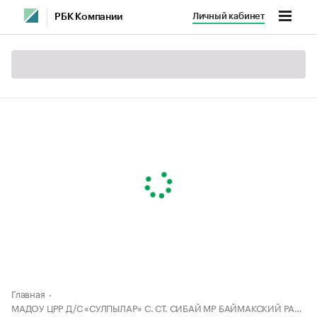
Личный кабинет
РБК Компании
Главная
МАДОУ ЦРР Д/С «СУЛПЫЛАР» С. СТ. СИБАЙ МР БАЙМАКСКИЙ РАЙОН РБ