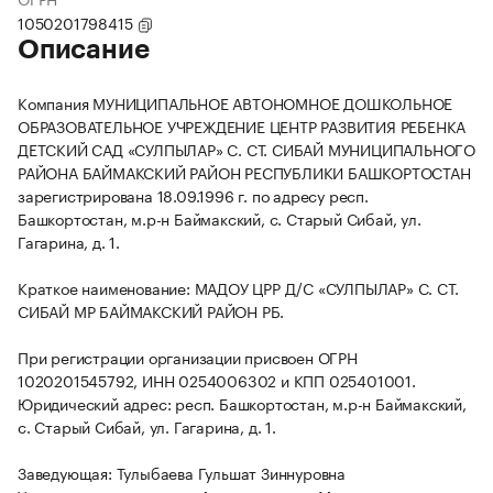
1050201798415
Описание
Компания МУНИЦИПАЛЬНОЕ АВТОНОМНОЕ ДОШКОЛЬНОЕ
ОБРАЗОВАТЕЛЬНОЕ УЧРЕЖДЕНИЕ ЦЕНТР РАЗВИТИЯ РЕБЕНКА
ДЕТСКИЙ САД «СУЛПЫЛАР» С. СТ. СИБАЙ МУНИЦИПАЛЬНОГО
РАЙОНА БАЙМАКСКИЙ РАЙОН РЕСПУБЛИКИ БАШКОРТОСТАН
зарегистрирована 18.09.1996 г. по адресу респ.
Башкортостан, м.р-н Баймакский, с. Старый Сибай, ул.
Гагарина, д. 1.
Краткое наименование: МАДОУ ЦРР Д/С «СУЛПЫЛАР» С. СТ.
СИБАЙ МР БАЙМАКСКИЙ РАЙОН РБ.
При регистрации организации присвоен ОГРН
1020201545792, ИНН 0254006302 и КПП 025401001.
Юридический адрес: респ. Башкортостан, м.р-н Баймакский,
с. Старый Сибай, ул. Гагарина, д. 1.
Заведующая: Тулыбаева Гульшат Зиннуровна