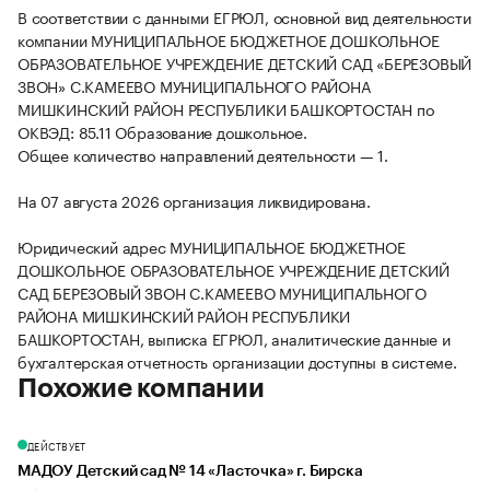
В соответствии с данными ЕГРЮЛ, основной вид деятельности
компании МУНИЦИПАЛЬНОЕ БЮДЖЕТНОЕ ДОШКОЛЬНОЕ
ОБРАЗОВАТЕЛЬНОЕ УЧРЕЖДЕНИЕ ДЕТСКИЙ САД «БЕРЕЗОВЫЙ
ЗВОН» С.КАМЕЕВО МУНИЦИПАЛЬНОГО РАЙОНА
МИШКИНСКИЙ РАЙОН РЕСПУБЛИКИ БАШКОРТОСТАН по
ОКВЭД: 85.11 Образование дошкольное.
Общее количество направлений деятельности — 1.
На 07 августа 2026 организация ликвидирована.
Юридический адрес МУНИЦИПАЛЬНОЕ БЮДЖЕТНОЕ
ДОШКОЛЬНОЕ ОБРАЗОВАТЕЛЬНОЕ УЧРЕЖДЕНИЕ ДЕТСКИЙ
САД БЕРЕЗОВЫЙ ЗВОН С.КАМЕЕВО МУНИЦИПАЛЬНОГО
РАЙОНА МИШКИНСКИЙ РАЙОН РЕСПУБЛИКИ
БАШКОРТОСТАН, выписка ЕГРЮЛ, аналитические данные и
бухгалтерская отчетность организации доступны в системе.
Похожие компании
ДЕЙСТВУЕТ
МАДОУ Детский сад № 14 «Ласточка» г. Бирска