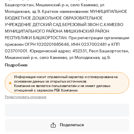
Башкортостан, Мишкинский р-н, село Камеево, ул
Молодежная, зд 9.
Краткое наименование: МУНИЦИПАЛЬНОЕ
БЮДЖЕТНОЕ ДОШКОЛЬНОЕ ОБРАЗОВАТЕЛЬНОЕ
УЧРЕЖДЕНИЕ ДЕТСКИЙ САД БЕРЕЗОВЫЙ ЗВОН С.КАМЕЕВО
МУНИЦИПАЛЬНОГО РАЙОНА МИШКИНСКИЙ РАЙОН
РЕСПУБЛИКИ БАШКОРТОСТАН.
При регистрации организации
присвоен ОГРН 1020201685646, ИНН 0237002481 и КПП
023701001.
Юридический адрес: 452331, Респ Башкортостан,
Мишкинский р-н, село Камеево, ул Молодежная, зд 9.
Подробнее
Информация носит справочный характер и сгенерирована на
основании данных из открытых источников.
Компания не является пользователем и не имеет деловых
отношений с сервисом РБК Компании.
Редактировать описание
Поделиться