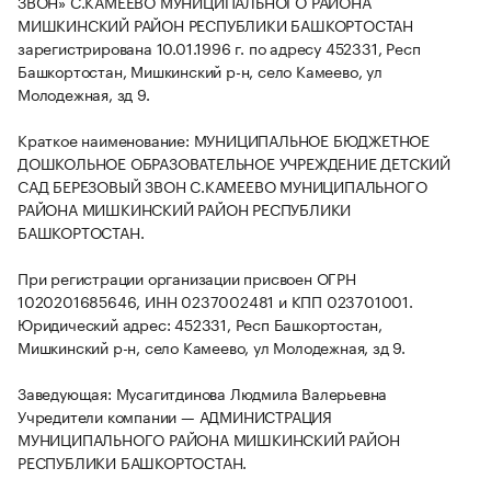
ЗВОН» С.КАМЕЕВО МУНИЦИПАЛЬНОГО РАЙОНА
МИШКИНСКИЙ РАЙОН РЕСПУБЛИКИ БАШКОРТОСТАН
зарегистрирована 10.01.1996 г. по адресу 452331, Респ
Башкортостан, Мишкинский р-н, село Камеево, ул
Молодежная, зд 9.
Краткое наименование: МУНИЦИПАЛЬНОЕ БЮДЖЕТНОЕ
ДОШКОЛЬНОЕ ОБРАЗОВАТЕЛЬНОЕ УЧРЕЖДЕНИЕ ДЕТСКИЙ
САД БЕРЕЗОВЫЙ ЗВОН С.КАМЕЕВО МУНИЦИПАЛЬНОГО
РАЙОНА МИШКИНСКИЙ РАЙОН РЕСПУБЛИКИ
БАШКОРТОСТАН.
При регистрации организации присвоен ОГРН
1020201685646, ИНН 0237002481 и КПП 023701001.
Юридический адрес: 452331, Респ Башкортостан,
Мишкинский р-н, село Камеево, ул Молодежная, зд 9.
Заведующая: Мусагитдинова Людмила Валерьевна
Учредители компании — АДМИНИСТРАЦИЯ
МУНИЦИПАЛЬНОГО РАЙОНА МИШКИНСКИЙ РАЙОН
РЕСПУБЛИКИ БАШКОРТОСТАН.