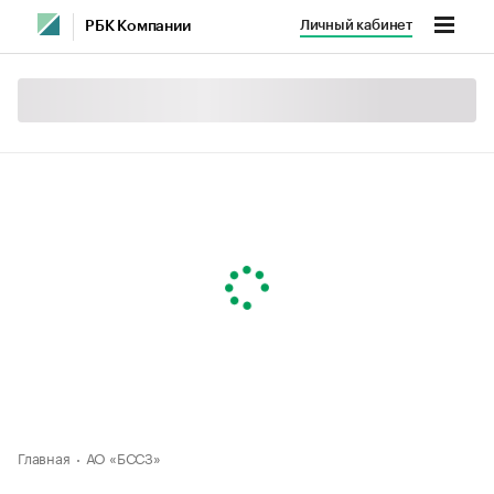
Личный кабинет
РБК Компании
Главная
АО «БССЗ»