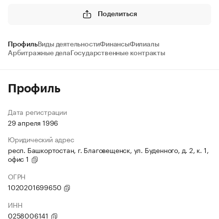
Поделиться
Профиль
Виды деятельности
Финансы
Филиалы
Арбитражные дела
Государственные контракты
Профиль
Дата регистрации
29 апреля 1996
Юридический адрес
респ. Башкортостан, г. Благовещенск, ул. Буденного, д. 2, к. 1,
офис 1
ОГРН
1020201699650
ИНН
0258006141