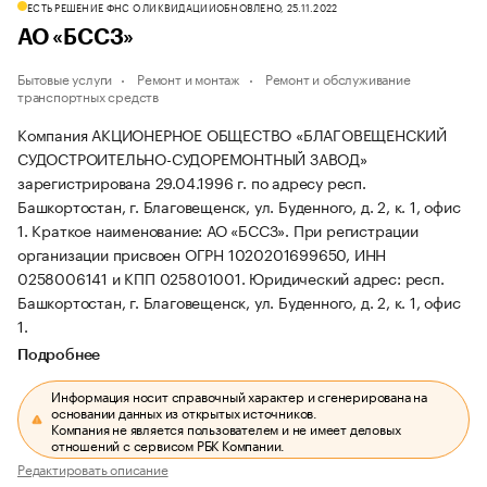
ЕСТЬ РЕШЕНИЕ ФНС О ЛИКВИДАЦИИ
ОБНОВЛЕНО, 25.11.2022
АО «БССЗ»
Бытовые услуги
Ремонт и монтаж
Ремонт и обслуживание
транспортных средств
Компания АКЦИОНЕРНОЕ ОБЩЕСТВО «БЛАГОВЕЩЕНСКИЙ
СУДОСТРОИТЕЛЬНО-СУДОРЕМОНТНЫЙ ЗАВОД»
зарегистрирована 29.04.1996 г. по адресу респ.
Башкортостан, г. Благовещенск, ул. Буденного, д. 2, к. 1, офис
1.
Краткое наименование: АО «БССЗ».
При регистрации
организации присвоен ОГРН 1020201699650, ИНН
0258006141 и КПП 025801001.
Юридический адрес: респ.
Башкортостан, г. Благовещенск, ул. Буденного, д. 2, к. 1, офис
1.
Подробнее
Информация носит справочный характер и сгенерирована на
основании данных из открытых источников.
Компания не является пользователем и не имеет деловых
отношений с сервисом РБК Компании.
Редактировать описание