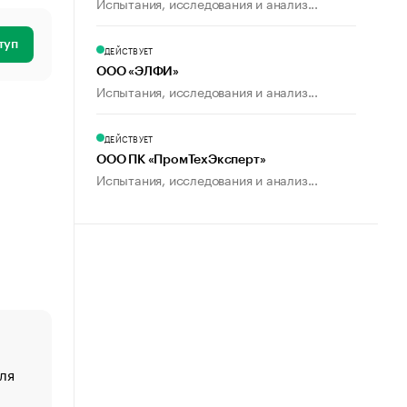
Испытания, исследования и анализ...
туп
ДЕЙСТВУЕТ
ООО «ЭЛФИ»
Испытания, исследования и анализ...
ДЕЙСТВУЕТ
ООО ПК «ПромТехЭксперт»
Испытания, исследования и анализ...
ля
«От спорта тело стареет иначе». Как живет глава ко
создавшей GTA