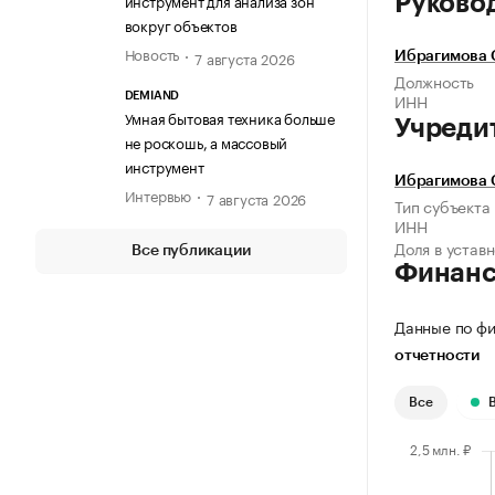
инструмент для анализа зон
Руково
вокруг объектов
Новость
7 августа 2026
Ибрагимова 
Должность
ИНН
DEMIAND
Умная бытовая техника больше
Учреди
не роскошь, а массовый
инструмент
Ибрагимова 
Интервью
7 августа 2026
Тип субъекта
ИНН
Доля в устав
Все публикации
Финан
Данные по фи
отчетности
Все