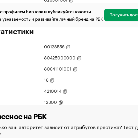
е профилем бизнеса и публикуйте новости
Получить дос
 узнаваемость и развивайте личный бренд на РБК
татистики
00128556
80425000000
80641101001
16
4210014
12300
есное на РБК
ко ваш авторитет зависит от атрибутов престижа? Тест д
в