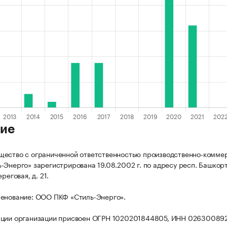
ие
ество с ограниченной ответственностью производственно-комме
-Энерго» зарегистрирована 19.08.2002 г. по адресу респ. Башкорто
реговая, д. 21.
енование: ООО ПКФ «Стиль-Энерго».
ации организации присвоен ОГРН 1020201844805, ИНН 02630089