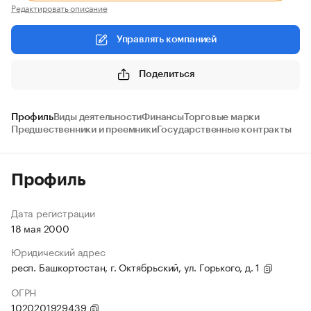
Редактировать описание
Управлять компанией
Поделиться
Профиль
Виды деятельности
Финансы
Торговые марки
Предшественники и преемники
Государственные контракты
Профиль
Дата регистрации
18 мая 2000
Юридический адрес
респ. Башкортостан, г. Октябрьский, ул. Горького, д. 1
ОГРН
1020201929439