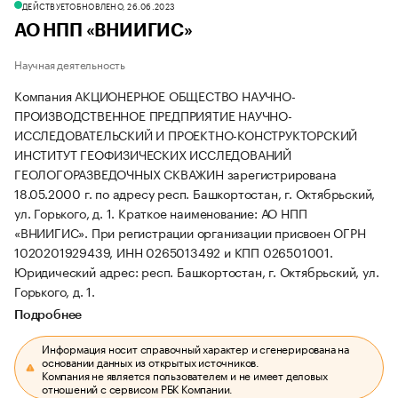
ДЕЙСТВУЕТ
ОБНОВЛЕНО, 26.06.2023
АО НПП «ВНИИГИС»
Научная деятельность
Компания АКЦИОНЕРНОЕ ОБЩЕСТВО НАУЧНО-
ПРОИЗВОДСТВЕННОЕ ПРЕДПРИЯТИЕ НАУЧНО-
ИССЛЕДОВАТЕЛЬСКИЙ И ПРОЕКТНО-КОНСТРУКТОРСКИЙ
ИНСТИТУТ ГЕОФИЗИЧЕСКИХ ИССЛЕДОВАНИЙ
ГЕОЛОГОРАЗВЕДОЧНЫХ СКВАЖИН зарегистрирована
18.05.2000 г. по адресу респ. Башкортостан, г. Октябрьский,
ул. Горького, д. 1.
Краткое наименование: АО НПП
«ВНИИГИС».
При регистрации организации присвоен ОГРН
1020201929439, ИНН 0265013492 и КПП 026501001.
Юридический адрес: респ. Башкортостан, г. Октябрьский, ул.
Горького, д. 1.
Подробнее
Информация носит справочный характер и сгенерирована на
основании данных из открытых источников.
Компания не является пользователем и не имеет деловых
отношений с сервисом РБК Компании.