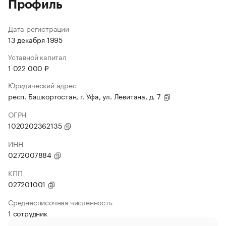
Профиль
Дата регистрации
13 декабря 1995
Уставной капитал
1 022 000 ₽
Юридический адрес
респ. Башкортостан, г. Уфа, ул. Левитана, д. 7
ОГРН
1020202362135
ИНН
0272007884
КПП
027201001
Среднесписочная численность
1 сотрудник