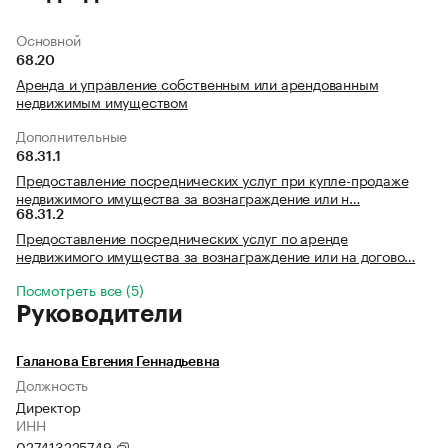
Основной
68.20
Аренда и управление собственным или арендованным
недвижимым имуществом
Дополнительные
68.31.1
Предоставление посреднических услуг при купле-продаже
недвижимого имущества за вознаграждение или н…
68.31.2
Предоставление посреднических услуг по аренде
недвижимого имущества за вознаграждение или на догово…
Посмотреть все (5)
Руководители
Галанова Евгения Геннадьевна
Должность
Директор
ИНН
027413225749