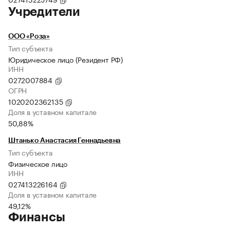
Учредители
ООО «Роза»
Тип субъекта
Юридическое лицо (Резидент РФ)
ИНН
0272007884
ОГРН
1020202362135
Доля в уставном капитале
50,88%
Штанько Анастасия Геннадьевна
Тип субъекта
Физическое лицо
ИНН
027413226164
Доля в уставном капитале
49,12%
Финансы