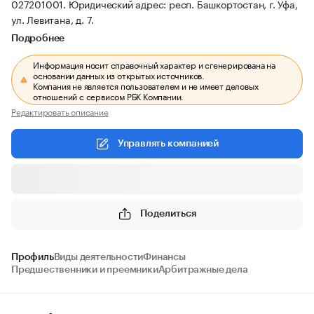
027201001.
Юридический адрес: респ. Башкортостан, г. Уфа,
ул. Левитана, д. 7.
Подробнее
Информация носит справочный характер и сгенерирована на
основании данных из открытых источников.
Компания не является пользователем и не имеет деловых
отношений с сервисом РБК Компании.
Редактировать описание
Управлять компанией
Поделиться
Профиль
Виды деятельности
Финансы
Предшественники и преемники
Арбитражные дела