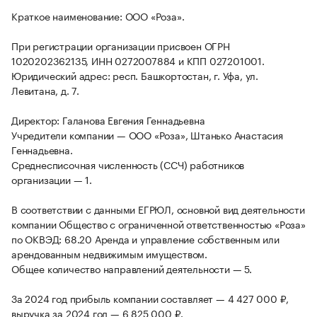
Краткое наименование: ООО «Роза».
При регистрации организации присвоен ОГРН
1020202362135, ИНН 0272007884 и КПП 027201001.
Юридический адрес: респ. Башкортостан, г. Уфа, ул.
Левитана, д. 7.
Директор: Галанова Евгения Геннадьевна
Учредители компании — ООО «Роза», Штанько Анастасия
Геннадьевна.
Среднесписочная численность (ССЧ) работников
организации — 1.
В соответствии с данными ЕГРЮЛ, основной вид деятельности
компании Общество с ограниченной ответственностью «Роза»
по ОКВЭД: 68.20 Аренда и управление собственным или
арендованным недвижимым имуществом.
Общее количество направлений деятельности — 5.
За 2024 год прибыль компании составляет — 4 427 000 ₽,
выручка за 2024 год — 6 825 000 ₽.