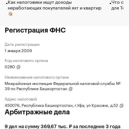
Как налоговики ищут доходы
Что обв
неработающих покупателей яхт и квартир
для Tel
Регистрация ФНС
Дата регистрации
1 января 2009
Код налогового органа
0280
Наименование налогового органа
Межрайонная инспекция Федеральной налоговой службы №
39 по Республике Башкортостан
Адрес налоговой
450076, Республика Башкортостан, г.Уфа, ул Красина, д.52
Арбитражные дела
9 дел на сумму 369,67 тыс. ₽ за последние 3 года