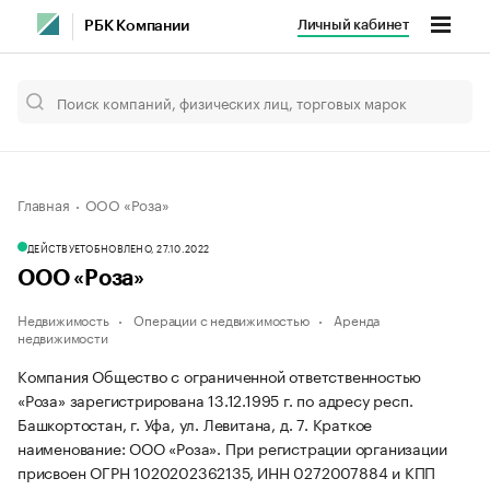
Личный кабинет
РБК Компании
Главная
ООО «Роза»
ДЕЙСТВУЕТ
ОБНОВЛЕНО, 27.10.2022
ООО «Роза»
Недвижимость
Операции с недвижимостью
Аренда
недвижимости
Компания Общество с ограниченной ответственностью
«Роза» зарегистрирована 13.12.1995 г. по адресу респ.
Башкортостан, г. Уфа, ул. Левитана, д. 7.
Краткое
наименование: ООО «Роза».
При регистрации организации
присвоен ОГРН 1020202362135, ИНН 0272007884 и КПП