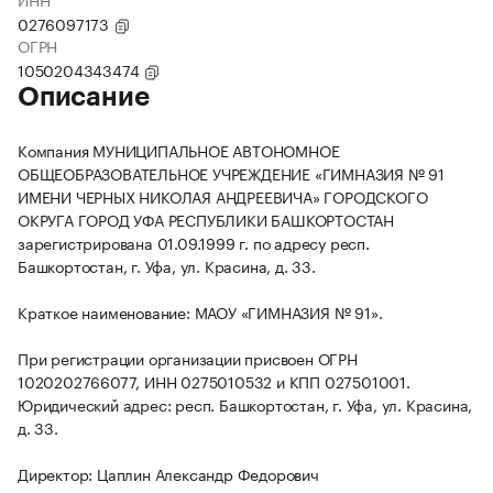
0276097173
ОГРН
1050204343474
Описание
Компания МУНИЦИПАЛЬНОЕ АВТОНОМНОЕ
ОБЩЕОБРАЗОВАТЕЛЬНОЕ УЧРЕЖДЕНИЕ «ГИМНАЗИЯ № 91
ИМЕНИ ЧЕРНЫХ НИКОЛАЯ АНДРЕЕВИЧА» ГОРОДСКОГО
ОКРУГА ГОРОД УФА РЕСПУБЛИКИ БАШКОРТОСТАН
зарегистрирована 01.09.1999 г. по адресу респ.
Башкортостан, г. Уфа, ул. Красина, д. 33.
Краткое наименование: МАОУ «ГИМНАЗИЯ № 91».
При регистрации организации присвоен ОГРН
1020202766077, ИНН 0275010532 и КПП 027501001.
Юридический адрес: респ. Башкортостан, г. Уфа, ул. Красина,
д. 33.
Директор: Цаплин Александр Федорович