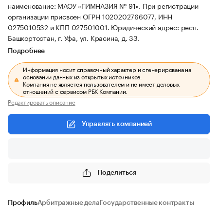
наименование: МАОУ «ГИМНАЗИЯ № 91».
При регистрации
организации присвоен ОГРН 1020202766077, ИНН
0275010532 и КПП 027501001.
Юридический адрес: респ.
Башкортостан, г. Уфа, ул. Красина, д. 33.
Подробнее
Информация носит справочный характер и сгенерирована на
основании данных из открытых источников.
Компания не является пользователем и не имеет деловых
отношений с сервисом РБК Компании.
Редактировать описание
Управлять компанией
Поделиться
Профиль
Арбитражные дела
Государственные контракты