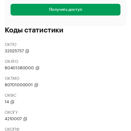
Получить доступ
Коды статистики
ОКПО
32025757
ОКАТО
80401380000
ОКТМО
80701000001
ОКФС
14
ОКОГУ
4210007
ОКОПФ