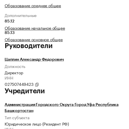
Образование среднее общее
Дополнительные
85.12
Образование начальное общее
85.13
Образование основное общее
Руководители
Цаплин Александр Федорович
Должность
Директор
ИНН
027507449423
Учредители
Администрация Городского Округа Город Уфа Республика
Башкортостан
Тип субъекта
Юридическое лицо (Резидент РФ)
ИНН