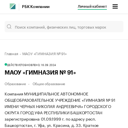
Личный кабинет
РБК Компании
Главная
МАОУ «ГИМНАЗИЯ № 91»
ДЕЙСТВУЕТ
ОБНОВЛЕНО, 16.09.2024
МАОУ «ГИМНАЗИЯ № 91»
Образование
Общее образование
Компания МУНИЦИПАЛЬНОЕ АВТОНОМНОЕ
ОБЩЕОБРАЗОВАТЕЛЬНОЕ УЧРЕЖДЕНИЕ «ГИМНАЗИЯ № 91
ИМЕНИ ЧЕРНЫХ НИКОЛАЯ АНДРЕЕВИЧА» ГОРОДСКОГО
ОКРУГА ГОРОД УФА РЕСПУБЛИКИ БАШКОРТОСТАН
зарегистрирована 01.09.1999 г. по адресу респ.
Башкортостан, г. Уфа, ул. Красина, д. 33.
Краткое