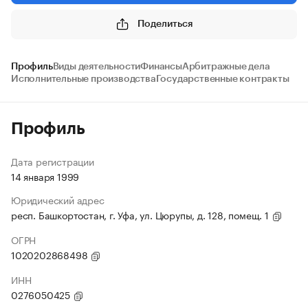
Поделиться
Профиль
Виды деятельности
Финансы
Арбитражные дела
Исполнительные производства
Государственные контракты
Профиль
Дата регистрации
14 января 1999
Юридический адрес
респ. Башкортостан, г. Уфа, ул. Цюрупы, д. 128, помещ. 1
ОГРН
1020202868498
ИНН
0276050425