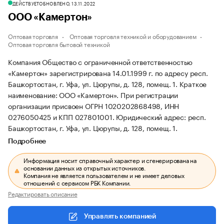
ДЕЙСТВУЕТ
ОБНОВЛЕНО, 13.11.2022
ООО «Камертон»
Оптовая торговля
Оптовая торговля техникой и оборудованием
Оптовая торговля бытовой техникой
Компания Общество с ограниченной ответственностью
«Камертон» зарегистрирована 14.01.1999 г. по адресу респ.
Башкортостан, г. Уфа, ул. Цюрупы, д. 128, помещ. 1.
Краткое
наименование: ООО «Камертон».
При регистрации
организации присвоен ОГРН 1020202868498, ИНН
0276050425 и КПП 027801001.
Юридический адрес: респ.
Башкортостан, г. Уфа, ул. Цюрупы, д. 128, помещ. 1.
Подробнее
Информация носит справочный характер и сгенерирована на
основании данных из открытых источников.
Компания не является пользователем и не имеет деловых
отношений с сервисом РБК Компании.
Редактировать описание
Управлять компанией