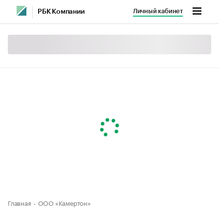
Личный кабинет
РБК Компании
Главная
ООО «Камертон»