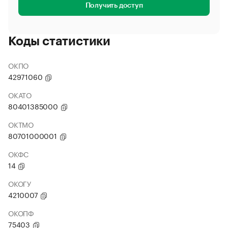
Получить доступ
Коды статистики
ОКПО
42971060
ОКАТО
80401385000
ОКТМО
80701000001
ОКФС
14
ОКОГУ
4210007
ОКОПФ
75403