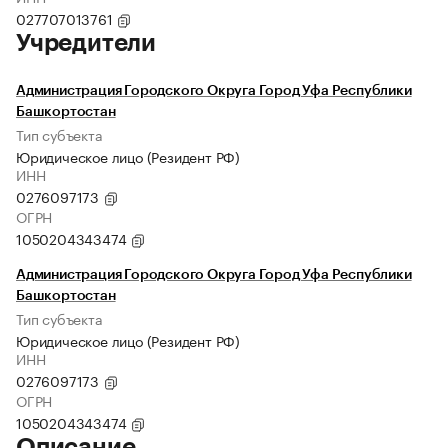
027707013761
Учредители
Администрация Городского Округа Город Уфа Республики
Башкортостан
Тип субъекта
Юридическое лицо (Резидент РФ)
ИНН
0276097173
ОГРН
1050204343474
Администрация Городского Округа Город Уфа Республики
Башкортостан
Тип субъекта
Юридическое лицо (Резидент РФ)
ИНН
0276097173
ОГРН
1050204343474
Описание