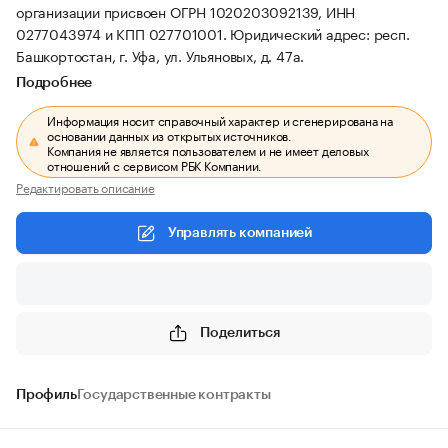
организации присвоен ОГРН 1020203092139, ИНН
0277043974 и КПП 027701001.
Юридический адрес: респ.
Башкортостан, г. Уфа, ул. Ульяновых, д. 47а.
Подробнее
Информация носит справочный характер и сгенерирована на
основании данных из открытых источников.
Компания не является пользователем и не имеет деловых
отношений с сервисом РБК Компании.
Редактировать описание
Управлять компанией
Поделиться
Профиль
Государственные контракты