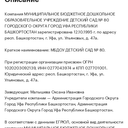
Компания МУНИЦИПАЛЬНОЕ БЮДЖЕТНОЕ ДОШКОЛЬНОЕ
ОБРАЗОВАТЕЛЬНОЕ УЧРЕЖДЕНИЕ ДЕТСКИЙ САД № 80
ГОРОДСКОГО ОКРУГА ГОРОД УФА РЕСПУБЛИКИ
БАШКОРТОСТАН зарегистрирована 12.10.1995 г. по адресу
респ. Башкортостан, г. Уфа, ул. Ульяновых, д. 47а.
Краткое наименование: МБДОУ ДЕТСКИЙ САД № 80.
При регистрации организации присвоен ОГРН
1020203092139, ИНН 0277043974 и КПП 027701001.
Юридический адрес: респ. Башкортостан, г. Уфа, ул.
Ульяновых, д. 47а.
Заведующая: Малышева Оксана Ивановна
Учредители компании — Администрация Городского Округа
Город Уфа Республики Башкортостан, Администрация
Городского Округа Город Уфа Республики Башкортостан.
В соответствии с данными ЕГРЮЛ, основной вид деятельности
компании МУНИЦИПАЛЬНОЕ БЮДЖЕТНОЕ ДОШКОЛЬНОЕ