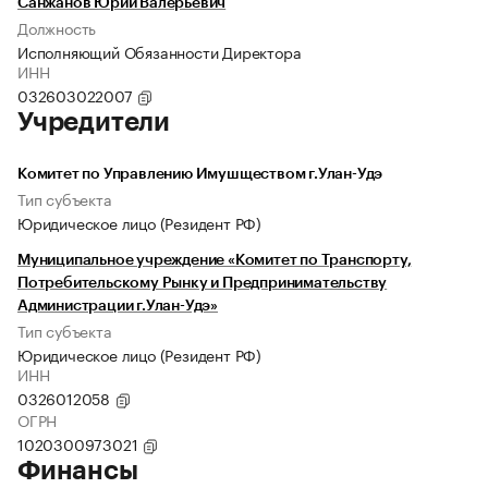
Санжанов Юрий Валерьевич
Должность
Исполняющий Обязанности Директора
ИНН
032603022007
Учредители
Комитет по Управлению Имушществом г.Улан-Удэ
Тип субъекта
Юридическое лицо (Резидент РФ)
Муниципальное учреждение «Комитет по Транспорту,
Потребительскому Рынку и Предпринимательству
Администрации г.Улан-Удэ»
Тип субъекта
Юридическое лицо (Резидент РФ)
ИНН
0326012058
ОГРН
1020300973021
Финансы