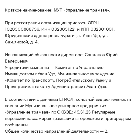
Краткое наименование: МУП «Управление трамвая».
При регистрации организации присвоен ОГРН
1020300888739, ИНН 0323031221 и КПП 032301001.
Юридический адрес: респ. Бурятия, г. Улан-Удэ, ул.
Сахьяновой, д. 4.
Исполняющий обязанности директора: Санжанов Юрий
Валерьевич
Учредители компании — Комитет по Управлению
Имушществом г.Улан-Удэ, Муниципальное учреждение
«Комитет по Транспорту, Потребительскому Рынку и
Предпринимательству Администрации г.Улан-Удэ».
В соответствии с данными ЕГРЮЛ, основной вид деятельности
компании Муниципальное унитарное предприятие
«Управление трамвая» по ОКВЭД: 49.31.23 Регулярные
перевозки пассажиров трамваями в городском и пригородном
сообщении.
Общее количество направлений деятельности — 2.