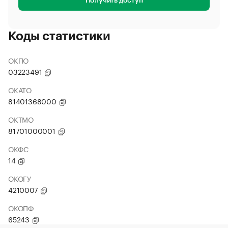
Получить доступ
Коды статистики
ОКПО
03223491
ОКАТО
81401368000
ОКТМО
81701000001
ОКФС
14
ОКОГУ
4210007
ОКОПФ
65243