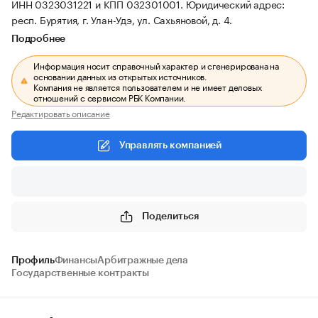
ИНН 0323031221 и КПП 032301001.
Юридический адрес:
респ. Бурятия, г. Улан-Удэ, ул. Сахьяновой, д. 4.
Подробнее
Информация носит справочный характер и сгенерирована на
основании данных из открытых источников.
Компания не является пользователем и не имеет деловых
отношений с сервисом РБК Компании.
Редактировать описание
Управлять компанией
Поделиться
Профиль
Финансы
Арбитражные дела
Государственные контракты