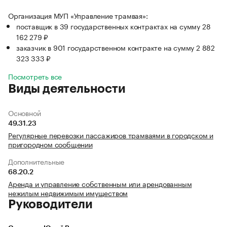
Организация МУП «Управление трамвая»:
поставщик в 39 государственных контрактах на сумму 28
162 279 ₽
заказчик в 901 государственном контракте на сумму 2 882
323 333 ₽
Посмотреть все
Виды деятельности
Основной
49.31.23
Регулярные перевозки пассажиров трамваями в городском и
пригородном сообщении
Дополнительные
68.20.2
Аренда и управление собственным или арендованным
нежилым недвижимым имуществом
Руководители