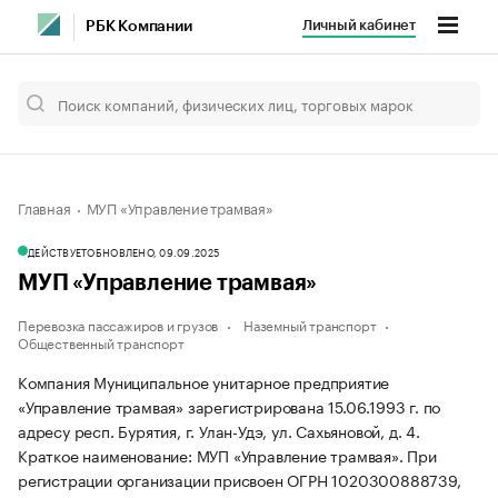
Личный кабинет
РБК Компании
Главная
МУП «Управление трамвая»
ДЕЙСТВУЕТ
ОБНОВЛЕНО, 09.09.2025
МУП «Управление трамвая»
Перевозка пассажиров и грузов
Наземный транспорт
Общественный транспорт
Компания Муниципальное унитарное предприятие
«Управление трамвая» зарегистрирована 15.06.1993 г. по
адресу респ. Бурятия, г. Улан-Удэ, ул. Сахьяновой, д. 4.
Краткое наименование: МУП «Управление трамвая».
При
регистрации организации присвоен ОГРН 1020300888739,