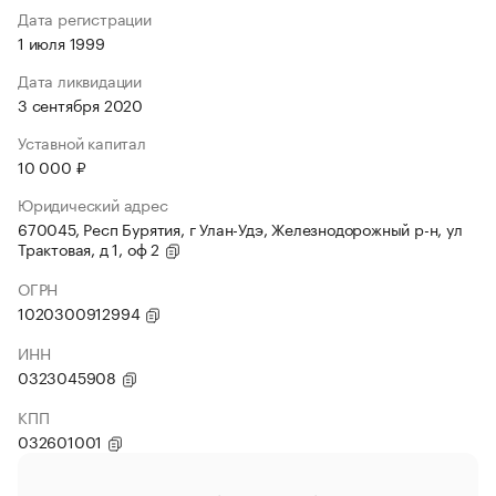
Дата регистрации
1 июля 1999
Дата ликвидации
3 сентября 2020
Уставной капитал
10 000 ₽
Юридический адрес
670045, Респ Бурятия, г Улан-Удэ, Железнодорожный р-н, ул
Трактовая, д 1, оф 2
ОГРН
1020300912994
ИНН
0323045908
КПП
032601001