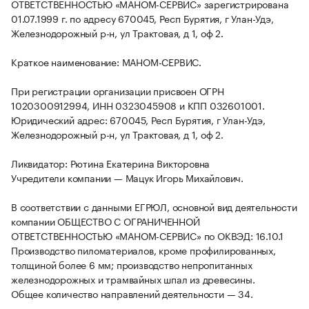
ОТВЕТСТВЕННОСТЬЮ «МАНОМ-СЕРВИС» зарегистрирована
01.07.1999 г. по адресу 670045, Респ Бурятия, г Улан-Удэ,
Железнодорожный р-н, ул Трактовая, д 1, оф 2.
Краткое наименование: МАНОМ-СЕРВИС.
При регистрации организации присвоен ОГРН
1020300912994, ИНН 0323045908 и КПП 032601001.
Юридический адрес: 670045, Респ Бурятия, г Улан-Удэ,
Железнодорожный р-н, ул Трактовая, д 1, оф 2.
Ликвидатор: Рютина Екатерина Викторовна
Учредители компании — Мацук Игорь Михайлович.
В соответствии с данными ЕГРЮЛ, основной вид деятельности
компании ОБЩЕСТВО С ОГРАНИЧЕННОЙ
ОТВЕТСТВЕННОСТЬЮ «МАНОМ-СЕРВИС» по ОКВЭД: 16.10.1
Производство пиломатериалов, кроме профилированных,
толщиной более 6 мм; производство непропитанных
железнодорожных и трамвайных шпал из древесины.
Общее количество направлений деятельности — 34.