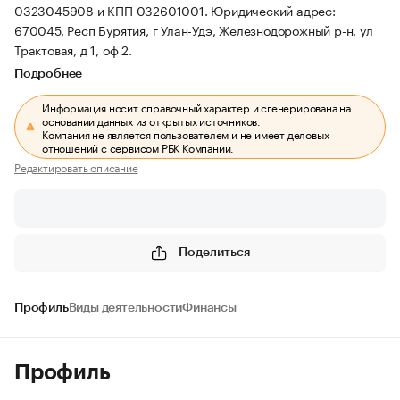
0323045908 и КПП 032601001.
Юридический адрес:
670045, Респ Бурятия, г Улан-Удэ, Железнодорожный р-н, ул
Трактовая, д 1, оф 2.
Подробнее
Информация носит справочный характер и сгенерирована на
основании данных из открытых источников.
Компания не является пользователем и не имеет деловых
отношений с сервисом РБК Компании.
Редактировать описание
Поделиться
Профиль
Виды деятельности
Финансы
Профиль