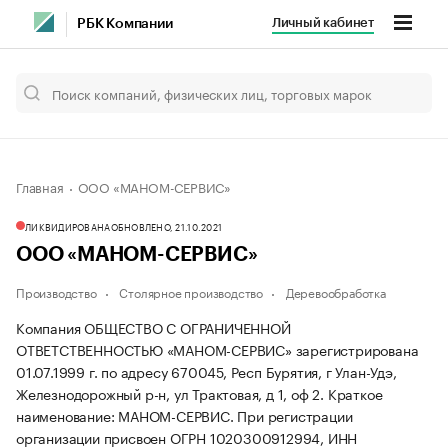
Личный кабинет
РБК Компании
Главная
ООО «МАНОМ-СЕРВИС»
ЛИКВИДИРОВАНА
ОБНОВЛЕНО, 21.10.2021
ООО «МАНОМ-СЕРВИС»
Производство
Столярное производство
Деревообработка
Компания ОБЩЕСТВО С ОГРАНИЧЕННОЙ
ОТВЕТСТВЕННОСТЬЮ «МАНОМ-СЕРВИС» зарегистрирована
01.07.1999 г. по адресу 670045, Респ Бурятия, г Улан-Удэ,
Железнодорожный р-н, ул Трактовая, д 1, оф 2.
Краткое
наименование: МАНОМ-СЕРВИС.
При регистрации
организации присвоен ОГРН 1020300912994, ИНН