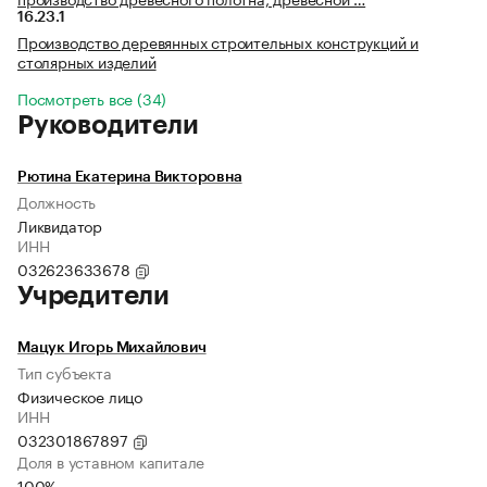
16.23.1
Производство деревянных строительных конструкций и
столярных изделий
Посмотреть все (34)
Руководители
Рютина Екатерина Викторовна
Должность
Ликвидатор
ИНН
032623633678
Учредители
Мацук Игорь Михайлович
Тип субъекта
Физическое лицо
ИНН
032301867897
Доля в уставном капитале
100%