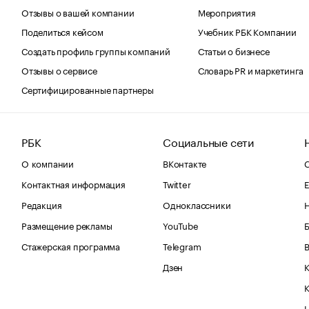
Отзывы о вашей компании
Мероприятия
Поделиться кейсом
Учебник РБК Компании
Создать профиль группы компаний
Статьи о бизнесе
Отзывы о сервисе
Словарь PR и маркетинга
Сертифицированные партнеры
РБК
Социальные сети
О компании
ВКонтакте
С
Контактная информация
Twitter
Е
Редакция
Одноклассники
Размещение рекламы
YouTube
Стажерская программа
Telegram
В
Дзен
К