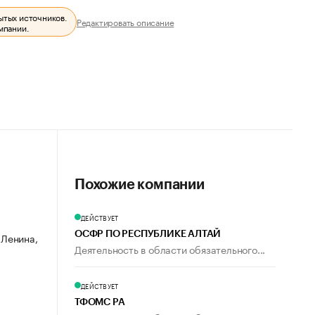
ытых источников.
Редактировать описание
мпании.
Похожие компании
ДЕЙСТВУЕТ
ОСФР ПО РЕСПУБЛИКЕ АЛТАЙ
 Ленина,
Деятельность в области обязательного...
ДЕЙСТВУЕТ
ТФОМС РА