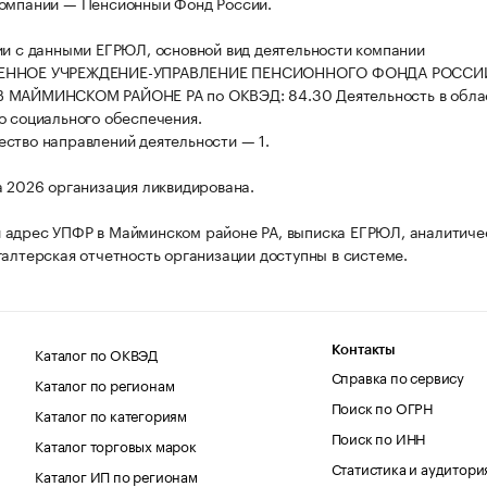
омпании — Пенсионный Фонд России.
ии с данными ЕГРЮЛ, основной вид деятельности компании
ЕННОЕ УЧРЕЖДЕНИЕ-УПРАВЛЕНИЕ ПЕНСИОННОГО ФОНДА РОСС
 МАЙМИНСКОМ РАЙОНЕ РА по ОКВЭД: 84.30 Деятельность в обла
о социального обеспечения.
ство направлений деятельности — 1.
а 2026 организация ликвидирована.
адрес УПФР в Майминском районе РА, выписка ЕГРЮЛ, аналитиче
галтерская отчетность организации доступны в системе.
Каталог по ОКВЭД
Контакты
Справка по сервису
Каталог по регионам
Поиск по ОГРН
Каталог по категориям
Поиск по ИНН
Каталог торговых марок
Статистика и аудитори
Каталог ИП по регионам