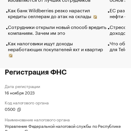
Как банк Wildberries резко нарастил
ЕС разре
кредиты селлерам до атак на склады
нефти — 
Сотрудники открыли новый способ вредить
Стресс о
компаниям. Зачем им это
доходов 
Как налоговики ищут доходы
Что обви
неработающих покупателей яхт и квартир
для Tele
Регистрация ФНС
Дата регистрации
16 ноября 2023
Код налогового органа
0500
Наименование налогового органа
Управление Федеральной налоговой службы по Республике