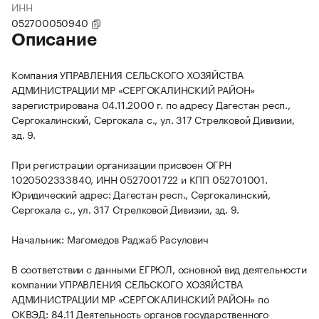
ИНН
052700050940
Описание
Компания УПРАВЛЕНИЯ СЕЛЬСКОГО ХОЗЯЙСТВА
АДМИНИСТРАЦИИ МР «СЕРГОКАЛИНСКИЙ РАЙОН»
зарегистрирована 04.11.2000 г. по адресу Дагестан респ.,
Сергокалинский, Сергокала с., ул. 317 Стрелковой Дивизии,
зд. 9.
При регистрации организации присвоен ОГРН
1020502333840, ИНН 0527001722 и КПП 052701001.
Юридический адрес: Дагестан респ., Сергокалинский,
Сергокала с., ул. 317 Стрелковой Дивизии, зд. 9.
Начальник: Магомедов Раджаб Расулович
В соответствии с данными ЕГРЮЛ, основной вид деятельности
компании УПРАВЛЕНИЯ СЕЛЬСКОГО ХОЗЯЙСТВА
АДМИНИСТРАЦИИ МР «СЕРГОКАЛИНСКИЙ РАЙОН» по
ОКВЭД: 84.11 Деятельность органов государственного