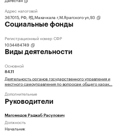
Дагестан
Адрес налоговой
367015, РФ, РД,Махачкала г,М.Ярагского ул,93
Социальные фонды
Регистрационный номер СФР
1034484749
Виды деятельности
Основной
84.11
Деятельность органов государственного управления и
местного самоуправления по вопросам общего харак…
Дополнительные
Руководители
Магомедов Раджаб Расулович
Должность
Начальник