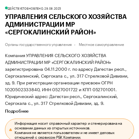
ДЕЙСТВУЕТ
ОБНОВЛЕНО, 29.08.2025
УПРАВЛЕНИЯ СЕЛЬСКОГО ХОЗЯЙСТВА
АДМИНИСТРАЦИИ МР
«СЕРГОКАЛИНСКИЙ РАЙОН»
Органы государственного управления
Местное самоуправление
Компания УПРАВЛЕНИЯ СЕЛЬСКОГО ХОЗЯЙСТВА
АДМИНИСТРАЦИИ МР «СЕРГОКАЛИНСКИЙ РАЙОН»
зарегистрирована 04.11.2000 г. по адресу Дагестан респ.,
Сергокалинский, Сергокала с., ул. 317 Стрелковой Дивизии,
зд. 9.
При регистрации организации присвоен ОГРН
1020502333840, ИНН 0527001722 и КПП 052701001.
Юридический адрес: Дагестан респ., Сергокалинский,
Сергокала с., ул. 317 Стрелковой Дивизии, зд. 9.
Подробнее
Информация носит справочный характер и сгенерирована на
основании данных из открытых источников.
Компания не является пользователем и не имеет деловых
отношений с сервисом РБК Компании.