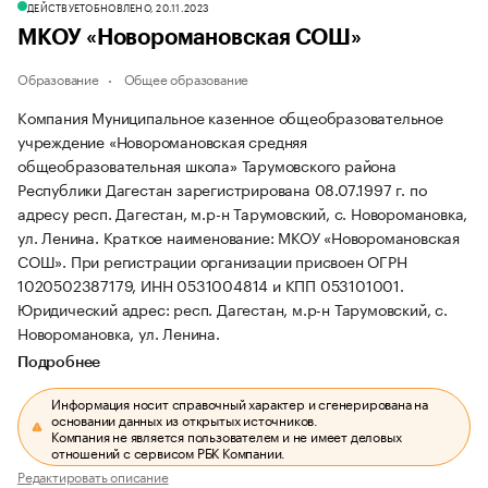
ДЕЙСТВУЕТ
ОБНОВЛЕНО, 20.11.2023
МКОУ «Новоромановская СОШ»
Образование
Общее образование
Компания Муниципальное казенное общеобразовательное
учреждение «Новоромановская средняя
общеобразовательная школа» Тарумовского района
Республики Дагестан зарегистрирована 08.07.1997 г. по
адресу респ. Дагестан, м.р-н Тарумовский, с. Новоромановка,
ул. Ленина.
Краткое наименование: МКОУ «Новоромановская
СОШ».
При регистрации организации присвоен ОГРН
1020502387179, ИНН 0531004814 и КПП 053101001.
Юридический адрес: респ. Дагестан, м.р-н Тарумовский, с.
Новоромановка, ул. Ленина.
Подробнее
Информация носит справочный характер и сгенерирована на
основании данных из открытых источников.
Компания не является пользователем и не имеет деловых
отношений с сервисом РБК Компании.
Редактировать описание