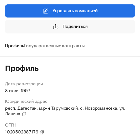
Управлять компанией
Поделиться
Профиль
Государственные контракты
Профиль
Дата регистрации
8 июля 1997
Юридический адрес
респ. Дагестан, м.р-н Тарумовский, с. Новоромановка, ул.
Ленина
ОГРН
1020502387179