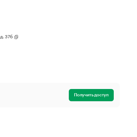
 д. 37б
Получить доступ