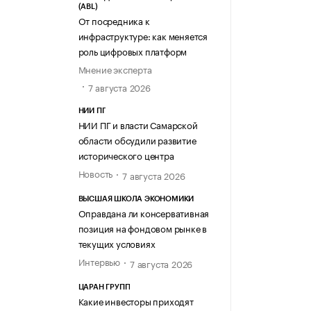
(ABL)
От посредника к
инфраструктуре: как меняется
роль цифровых платформ
Мнение эксперта
7 августа 2026
НИИ ПГ
НИИ ПГ и власти Самарской
области обсудили развитие
исторического центра
Новость
7 августа 2026
ВЫСШАЯ ШКОЛА ЭКОНОМИКИ
Оправдана ли консервативная
позиция на фондовом рынке в
текущих условиях
Интервью
7 августа 2026
ЦАРАН ГРУПП
Какие инвесторы приходят