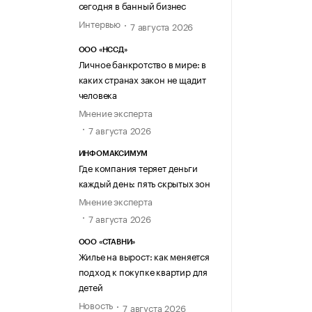
сегодня в банный бизнес
Интервью
7 августа 2026
ООО «НССД»
Личное банкротство в мире: в
каких странах закон не щадит
человека
Мнение эксперта
7 августа 2026
ИНФОМАКСИМУМ
Где компания теряет деньги
каждый день: пять скрытых зон
Мнение эксперта
7 августа 2026
ООО «СТАВНИ»
Жилье на вырост: как меняется
подход к покупке квартир для
детей
Новость
7 августа 2026