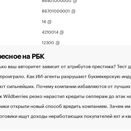
86401000000
86701000001
16
4210014
12300
есное на РБК
ко ваш авторитет зависит от атрибутов престижа? Тест 
 проиграло. Как ИИ-агенты разрушают букмекерскую ин
ют сильнейших. Почему компании избавляются от лучших
к Wildberries резко нарастил кредиты селлерам до атак 
ики открыли новый способ вредить компаниям. Зачем им
оговики ищут доходы неработающих покупателей яхт и к