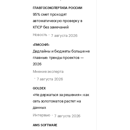
ГЛАВГОСЭКСПЕРТИЗА РОССИИ
95% смет проходят
автоматическую проверку в
КПСР без замечаний
Новость
7 августа 2026
«ПМСОФТ»
Дедлайны и бюджеты больше не
главные: тренды проектов —
2026
Мнение эксперта
7 августа 2026
GOLDEX
«Не держаться за решения»: как
сеть золотоматов растет на
данных
Интервью
7 августа 2026
AMS SOFTWARE