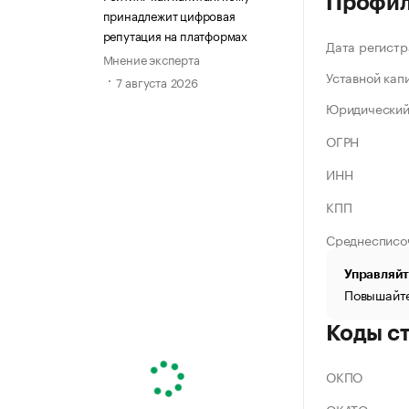
Профи
принадлежит цифровая
репутация на платформах
Дата регистр
Мнение эксперта
Уставной кап
7 августа 2026
Юридический
ОГРН
ИНН
КПП
Среднесписо
Управляйт
Повышайте
Коды с
ОКПО