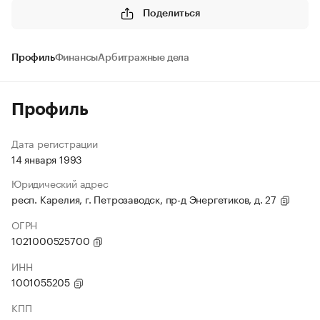
Поделиться
Профиль
Финансы
Арбитражные дела
Профиль
Дата регистрации
14 января 1993
Юридический адрес
респ. Карелия, г. Петрозаводск, пр-д Энергетиков, д. 27
ОГРН
1021000525700
ИНН
1001055205
КПП