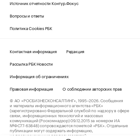
Источник отчетности Контур.Фокус
Вопросы и ответы
Политика Cookies РБК
Контактная информация
Редакция
Рассылка РБК Новости
Информация об ограничениях
Правовая информация
О соблюдении авторских прав
© АО «РОСБИЗНЕСКОНСАЛТИНГ»,
1995–2026.
Сообщения
и материалы информационного агентства «РБК»
(зарегистрировано Федеральной службой по надзору в сфере
связи, информационных технологий и массовых
коммуникаций (Роскомнадзор) 09.12.2015 за номером ИА
№ФС77-63848) сопровождаются пометкой «РБК». Отдельные
публикации могут содержать информацию,
не предназначенную для пользователей