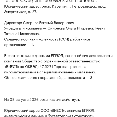
1021000525700, ИНН 1001055205 и КПП 100101001.
Юридический адрес: респ. Карелия, г. Петрозаводск, пр-д
Энергетиков, д. 27.
Директор: Смирнов Евгений Валерьевич
Учредители компании — Смирнова Ольга Игоревна, Реент
Татьяна Николаевна.
Среднесписочная численность (ССЧ) работников
организации — 1.
В соответствии с данными ЕГРЮЛ, основной вид деятельности
компании Общество с ограниченной ответственностью
«ВИЕСТ» по ОКВЭД: 47.52.71 Торговля розничная
пиломатериалами в специализированных магазинах.
Общее количество направлений деятельности — 3.
На 08 августа 2026 организация действует.
Юридический адрес ООО «ВИЕСТ», выписка ЕГРЮЛ,
аналитические данные и бухгалтерская отчетность