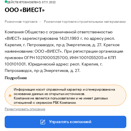
ДЕЙСТВУЕТ
ОБНОВЛЕНО, 07.11.2022
ООО «ВИЕСТ»
Розничная торговля
Розничная торговля строительными материалами
Компания Общество с ограниченной ответственностью
«ВИЕСТ» зарегистрирована 14.01.1993 г. по адресу респ.
Карелия, г. Петрозаводск, пр-д Энергетиков, д. 27.
Краткое
наименование: ООО «ВИЕСТ».
При регистрации организации
присвоен ОГРН 1021000525700, ИНН 1001055205 и КПП
100101001.
Юридический адрес: респ. Карелия, г.
Петрозаводск, пр-д Энергетиков, д. 27.
Подробнее
Информация носит справочный характер и сгенерирована на
основании данных из открытых источников.
Компания не является пользователем и не имеет деловых
отношений с сервисом РБК Компании.
Редактировать описание
Управлять компанией