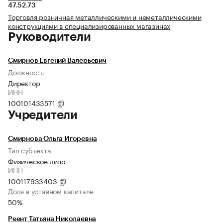
47.52.73
Торговля розничная металлическими и неметаллическими
конструкциями в специализированных магазинах
Руководители
Смирнов Евгений Валерьевич
Должность
Директор
ИНН
100101433571
Учредители
Смирнова Ольга Игоревна
Тип субъекта
Физическое лицо
ИНН
100117933403
Доля в уставном капитале
50%
Реент Татьяна Николаевна