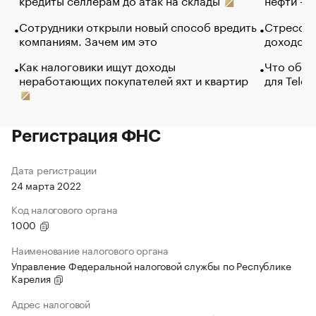
Сотрудники открыли новый способ вредить
Стресс о
компаниям. Зачем им это
доходов 
Как налоговики ищут доходы
Что обви
неработающих покупателей яхт и квартир
для Tele
Регистрация ФНС
Дата регистрации
24 марта 2022
Код налогового органа
1000
Наименование налогового органа
Управление Федеральной налоговой службы по Республике
Карелия
Адрес налоговой