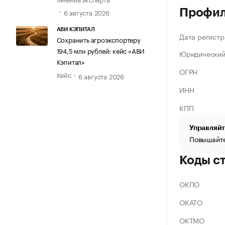
Профи
6 августа 2026
АВИ КЭПИТАЛ
Дата регистр
Сохранить агроэкспортеру
194,5 млн рублей: кейс «АВИ
Юридический
Кэпитал»
ОГРН
Кейс
6 августа 2026
ИНН
КПП
Управляйт
Повышайте
Коды с
ОКПО
ОКАТО
ОКТМО