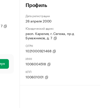
Профиль
Дата регистрации
26 апреля 2000
. 7
Юридический адрес
респ. Карелия, г. Сегежа, пр-д
Бумажников, д. 7
ОГРН
1021000921468
ИНН
1006004518
туп
КПП
100601001