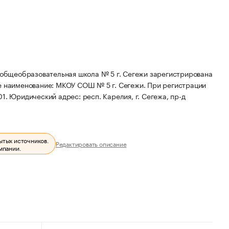
общеобразовательная школа № 5 г. Сегежи зарегистрирована
е наименование: МКОУ СОШ № 5 г. Сегежи.
При регистрации
01.
Юридический адрес: респ. Карелия, г. Сегежа, пр-д
ытых источников.
Редактировать описание
мпании.