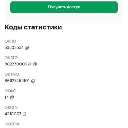
Получить доступ
Коды статистики
ОКПО
53202554
ОКАТО
86227000021
ОКТМО
86627465101
ОКФС
14
ОКОГУ
4210007
ОКОПФ