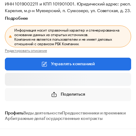
ИНН 1019002211 и КПП 101901001.
Юридический адрес: респ.
Карелия, м.р-н Муезерский, п. Суккозеро, ул. Советская, д. 23.
Подробнее
Информация носит справочный характер и сгенерирована на
основании данных из открытых источников.
Компания не является пользователем и не имеет деловых
отношений с сервисом РБК Компании.
Редактировать описание
Управлять компанией
Поделиться
Профиль
Виды деятельности
Предшественники и преемники
Арбитражные дела
Государственные контракты