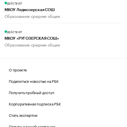
ДЕЙСТВУЕТ
МКОУ Ледмозерская СОШ
Образование среднее общее
ДЕЙСТВУЕТ
МКОУ «РУГОЗЕРСКАЯ СОШ»
Образование среднее общее
О проекте
Поделиться новостью на РБК
Получить пробный доступ
Корпоративная подписка РБК
Стать экспертом
Отзывы о вашей компании