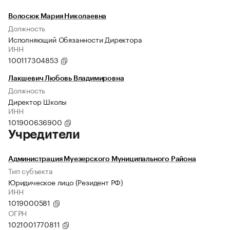
Волосюк Мария Николаевна
Должность
Исполняющий Обязанности Директора
ИНН
100117304853
Лакшевич Любовь Владимировна
Должность
Директор Школы
ИНН
101900636900
Учредители
Администрация Муезерского Муниципального Района
Тип субъекта
Юридическое лицо (Резидент РФ)
ИНН
1019000581
ОГРН
1021001770811