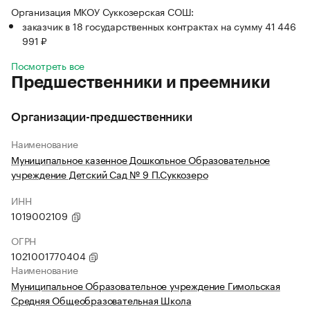
Организация МКОУ Суккозерская СОШ:
заказчик в 18 государственных контрактах на сумму 41 446
991 ₽
Посмотреть все
Предшественники и преемники
Организации-предшественники
Наименование
Муниципальное казенное Дошкольное Образовательное
учреждение Детский Сад № 9 П.Суккозеро
ИНН
1019002109
ОГРН
1021001770404
Наименование
Муниципальное Образовательное учреждение Гимольская
Средняя Общеобразовательная Школа