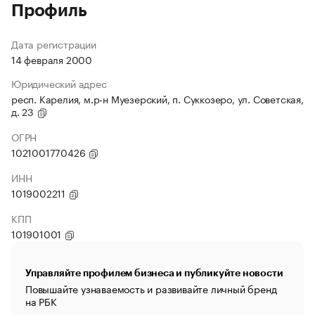
Профиль
Дата регистрации
14 февраля 2000
Юридический адрес
респ. Карелия, м.р-н Муезерский, п. Суккозеро, ул. Советская,
д. 23
ОГРН
1021001770426
ИНН
1019002211
КПП
101901001
Управляйте профилем бизнеса и публикуйте новости
Повышайте узнаваемость и развивайте личный бренд
на РБК