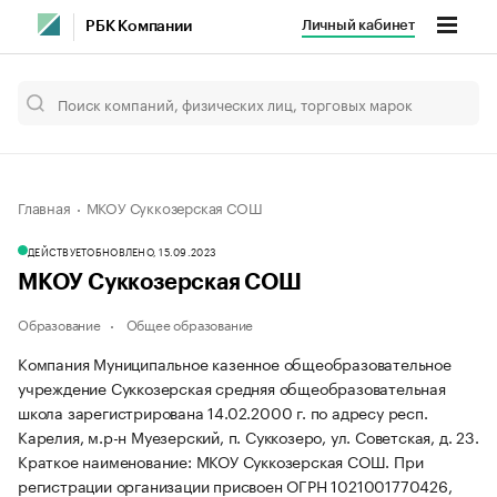
Личный кабинет
РБК Компании
Главная
МКОУ Суккозерская СОШ
ДЕЙСТВУЕТ
ОБНОВЛЕНО, 15.09.2023
МКОУ Суккозерская СОШ
Образование
Общее образование
Компания Муниципальное казенное общеобразовательное
учреждение Суккозерская средняя общеобразовательная
школа зарегистрирована 14.02.2000 г. по адресу респ.
Карелия, м.р-н Муезерский, п. Суккозеро, ул. Советская, д. 23.
Краткое наименование: МКОУ Суккозерская СОШ.
При
регистрации организации присвоен ОГРН 1021001770426,