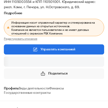
ИНН 1105003554 и КПП 110501001.
Юридический адрес:
респ. Коми, г. Печора, ул. Н.Островского, д. 69.
Подробнее
Информация носит справочный характер и сгенерирована на
основании данных из открытых источников.
Компания не является пользователем и не имеет деловых
отношений с сервисом РБК Компании.
Редактировать описание
Управлять компанией
Поделиться
Профиль
Виды деятельности
Финансы
Государственные контракты