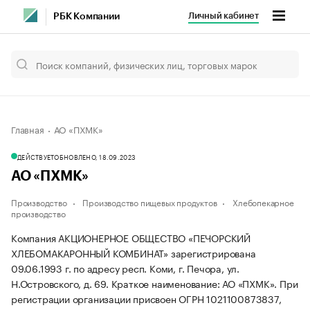
Личный кабинет
РБК Компании
Главная
АО «ПХМК»
ДЕЙСТВУЕТ
ОБНОВЛЕНО, 18.09.2023
АО «ПХМК»
Производство
Производство пищевых продуктов
Хлебопекарное
производство
Компания АКЦИОНЕРНОЕ ОБЩЕСТВО «ПЕЧОРСКИЙ
ХЛЕБОМАКАРОННЫЙ КОМБИНАТ» зарегистрирована
09.06.1993 г. по адресу респ. Коми, г. Печора, ул.
Н.Островского, д. 69.
Краткое наименование: АО «ПХМК».
При
регистрации организации присвоен ОГРН 1021100873837,