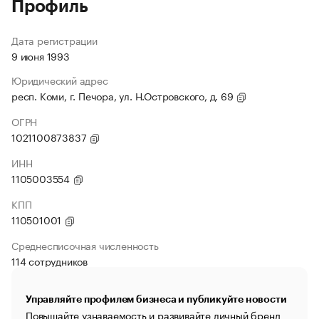
Профиль
Дата регистрации
9 июня 1993
Юридический адрес
респ. Коми, г. Печора, ул. Н.Островского, д. 69
ОГРН
1021100873837
ИНН
1105003554
КПП
110501001
Среднесписочная численность
114 сотрудников
Управляйте профилем бизнеса и публикуйте новости
Повышайте узнаваемость и развивайте личный бренд