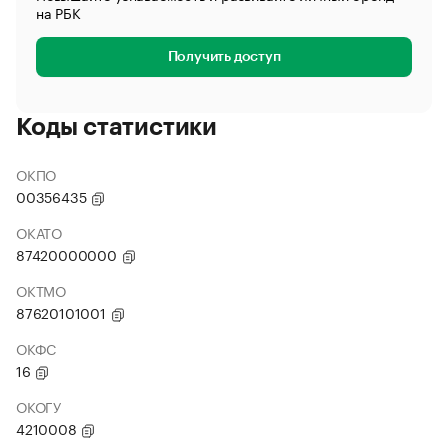
на РБК
Получить доступ
Коды статистики
ОКПО
00356435
ОКАТО
87420000000
ОКТМО
87620101001
ОКФС
16
ОКОГУ
4210008