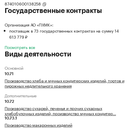
874010600138258
Государственные контракты
Организация АО «ПХМК»:
поставщик в 73 государственных контрактах на сумму 14
613 779 ₽
Посмотреть все
Виды деятельности
Основной
10.71
Производство хлеба и мучных кондитерских изделий, тортов и
пирожных недлительного хранения
Дополнительные
10.72
Производство сухарей, печенья и прочих сухарных
хлебобулочных изделий, производство мучных кондитер…
10.73.1
Производство макаронных изделий