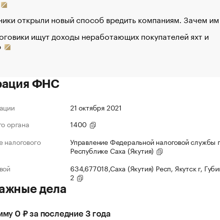
ики открыли новый способ вредить компаниям. Зачем им
оговики ищут доходы неработающих покупателей яхт и
р
рация ФНС
ации
21 октября 2021
го органа
1400
 налогового
Управление Федеральной налоговой службы 
Республике Саха (Якутия)
вой
634,677018,Саха (Якутия) Респ, Якутск г, Губи
2
ажные дела
умму 0 ₽ за последние 3 года