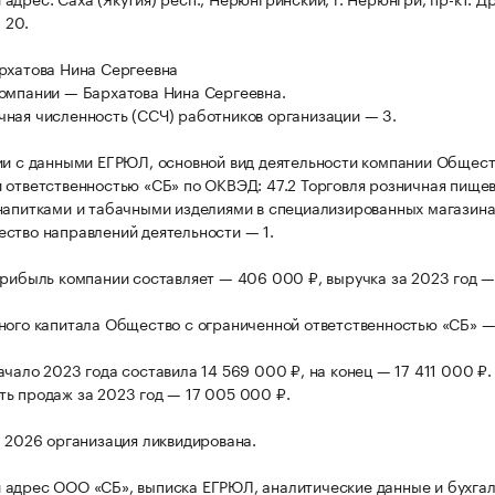
 20.
рхатова Нина Сергеевна
омпании — Бархатова Нина Сергеевна.
ная численность (ССЧ) работников организации — 3.
ии с данными ЕГРЮЛ, основной вид деятельности компании Общест
 ответственностью «СБ» по ОКВЭД: 47.2 Торговля розничная пище
напитками и табачными изделиями в специализированных магазина
ство направлений деятельности — 1.
прибыль компании составляет — 406 000 ₽, выручка за 2023 год — 
ного капитала Общество с ограниченной ответственностью «СБ» —
ачало 2023 года составила 14 569 000 ₽, на конец — 17 411 000 ₽.
ь продаж за 2023 год — 17 005 000 ₽.
а 2026 организация ликвидирована.
адрес ООО «СБ», выписка ЕГРЮЛ, аналитические данные и бухга