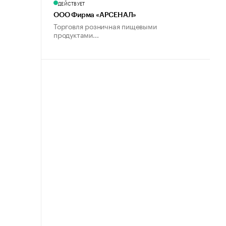
ДЕЙСТВУЕТ
ООО Фирма «АРСЕНАЛ»
Торговля розничная пищевыми
продуктами...