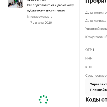
Профи
Как подготовиться к дебютному
публичному выступлению
Дата регистр
Мнение эксперта
Дата ликвида
7 августа 2026
Уставной кап
Юридический
ОГРН
ИНН
КПП
Среднесписо
Управляйт
Повышайте
Коды с