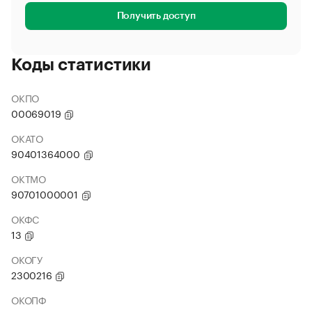
Получить доступ
Коды статистики
ОКПО
00069019
ОКАТО
90401364000
ОКТМО
90701000001
ОКФС
13
ОКОГУ
2300216
ОКОПФ