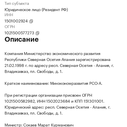
Тип субъекта
Юридическое лицо (Резидент РФ)
ИНН
1501002924
ОГРН
1021500577273
Описание
Компания Министерство экономического развития
Республики Северная Осетия-Алания зарегистрирована
21.02.1998 г. по адресу респ. Северная Осетия - Алания, г.
Владикавказ, пл. Свободы, д. 1.
Краткое наименование: Минэкономразвития РСО-А.
При регистрации организации присвоен ОГРН
1021500582982, ИНН 1502023684 и КПП 151301001.
Юридический адрес: респ. Северная Осетия - Алания, г.
Владикавказ, пл. Свободы, д. 1.
Министр: Сокаев Марат Курманович