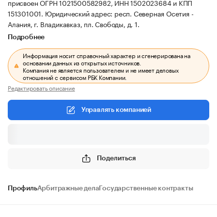
присвоен ОГРН 1021500582982, ИНН 1502023684 и КПП
151301001.
Юридический адрес: респ. Северная Осетия -
Алания, г. Владикавказ, пл. Свободы, д. 1.
Подробнее
Информация носит справочный характер и сгенерирована на
основании данных из открытых источников.
Компания не является пользователем и не имеет деловых
отношений с сервисом РБК Компании.
Редактировать описание
Управлять компанией
Поделиться
Профиль
Арбитражные дела
Государственные контракты