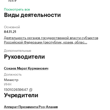
164 ₽
Посмотреть все
Виды деятельности
Основной
84.11.21
Деятельность органов государственной власти субъектов
Российской Федерации (республик, краев, облас…
Дополнительные
Руководители
Сокаев Марат Курманович
Должность
Министр
ИНН
150102659647
Учредители
Аппарат Президента Рсо-Алания