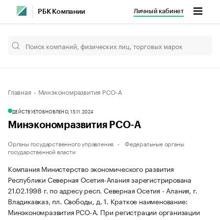
Личный кабинет
РБК Компании
Главная
Минэкономразвития РСО-А
ДЕЙСТВУЕТ
ОБНОВЛЕНО, 15.11.2024
Минэкономразвития РСО-А
Органы государственного управления
Федеральные органы
государственной власти
Компания Министерство экономического развития
Республики Северная Осетия-Алания зарегистрирована
21.02.1998 г. по адресу респ. Северная Осетия - Алания, г.
Владикавказ, пл. Свободы, д. 1.
Краткое наименование:
Минэкономразвития РСО-А.
При регистрации организации