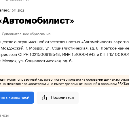
ЛЕНО, 10.11.2022
«Автомобилист»
Дополнительное образование
ество с ограниченной ответственностью «Автомобилист» зарегистри
 Моздокский, г. Моздок, ул. Социалистическая, зд. 6.
Краткое наим
 присвоен ОГРН 1021500918548, ИНН 1510004942 и КПП 15100100
. Моздок, ул. Социалистическая, зд. 6.
ия носит справочный характер и сгенерирована на основании данных из откр
 не является пользователем и не имеет деловых отношений с сервисом РБК Ко
Поделиться
лять компанией
ансы