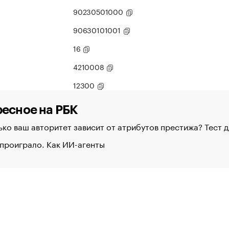
90230501000
90630101001
16
4210008
12300
есное на РБК
ко ваш авторитет зависит от атрибутов престижа? Тест 
проиграло. Как ИИ-агенты