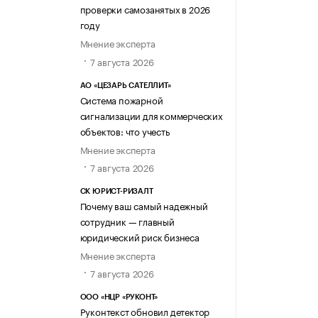
проверки самозанятых в 2026
году
Мнение эксперта
7 августа 2026
АО «ЦЕЗАРЬ САТЕЛЛИТ»
Система пожарной
сигнализации для коммерческих
объектов: что учесть
Мнение эксперта
7 августа 2026
СК ЮРИСТ-РИЗАЛТ
Почему ваш самый надежный
сотрудник — главный
юридический риск бизнеса
Мнение эксперта
7 августа 2026
ООО «НЦР «РУКОНТ»
Руконтекст обновил детектор