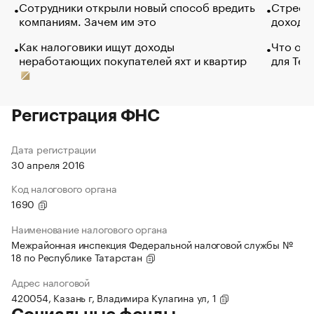
Сотрудники открыли новый способ вредить
Стресс 
компаниям. Зачем им это
доходов
Как налоговики ищут доходы
Что обв
неработающих покупателей яхт и квартир
для Tel
Регистрация ФНС
Дата регистрации
30 апреля 2016
Код налогового органа
1690
Наименование налогового органа
Межрайонная инспекция Федеральной налоговой службы №
18 по Республике Татарстан
Адрес налоговой
420054, Казань г, Владимира Кулагина ул, 1