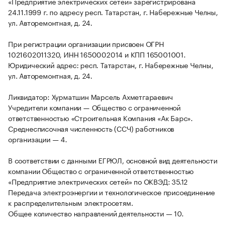
«Предприятие электрических сетей» зарегистрирована
24.11.1999 г. по адресу респ. Татарстан, г. Набережные Челны,
ул. Авторемонтная, д. 24.
При регистрации организации присвоен ОГРН
1021602011320, ИНН 1650002014 и КПП 165001001.
Юридический адрес: респ. Татарстан, г. Набережные Челны,
ул. Авторемонтная, д. 24.
Ликвидатор: Хурматшин Марсель Ахметгараевич
Учредители компании — Общество с ограниченной
ответственностью «Строительная Компания «Ак Барс».
Среднесписочная численность (ССЧ) работников
организации — 4.
В соответствии с данными ЕГРЮЛ, основной вид деятельности
компании Общество с ограниченной ответственностью
«Предприятие электрических сетей» по ОКВЭД: 35.12
Передача электроэнергии и технологическое присоединение
к распределительным электросетям.
Общее количество направлений деятельности — 10.