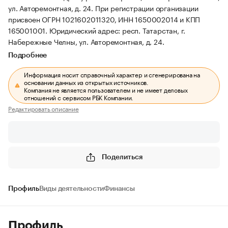
ул. Авторемонтная, д. 24.
При регистрации организации
присвоен ОГРН 1021602011320, ИНН 1650002014 и КПП
165001001.
Юридический адрес: респ. Татарстан, г.
Набережные Челны, ул. Авторемонтная, д. 24.
Подробнее
Информация носит справочный характер и сгенерирована на
основании данных из открытых источников.
Компания не является пользователем и не имеет деловых
отношений с сервисом РБК Компании.
Редактировать описание
Поделиться
Профиль
Виды деятельности
Финансы
Профиль