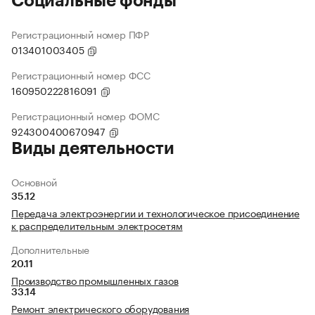
Социальные фонды
Регистрационный номер ПФР
013401003405
Регистрационный номер ФСС
160950222816091
Регистрационный номер ФОМС
924300400670947
Виды деятельности
Основной
35.12
Передача электроэнергии и технологическое присоединение
к распределительным электросетям
Дополнительные
20.11
Производство промышленных газов
33.14
Ремонт электрического оборудования