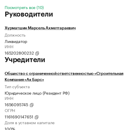
Посмотреть все (10)
Руководители
Хурматшин Марсель Ахметгараевич
Должность
Ликвидатор
ИНН
165202800232
Учредители
Общество с ограниченной ответственностью «Строительная
Компания «Ак Барс»
Тип субъекта
Юридическое лицо (Резидент РФ)
ИНН
1656095745
ОГРН
1161690147651
Доля в уставном капитале
100%