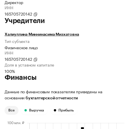
Директор
ИНН
165705720142
Учредители
Халиуллина Миннинасима Мизхатовна
Тип субъекта
Физическое лицо
ИНН
165705720142
Доля в уставном капитале
100%
Финансы
Данные по финансовым показателям приведены на
основании
бухгалтерской отчетности
Все
Выручка
Прибыль