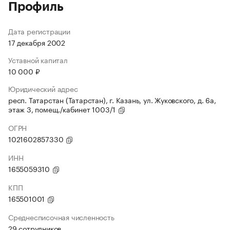
Профиль
Дата регистрации
17 декабря 2002
Уставной капитал
10 000 ₽
Юридический адрес
респ. Татарстан (Татарстан), г. Казань, ул. Жуковского, д. 6а,
этаж 3, помещ./кабинет 1003/1
ОГРН
1021602857330
ИНН
1655059310
КПП
165501001
Среднесписочная численность
29 сотрудников