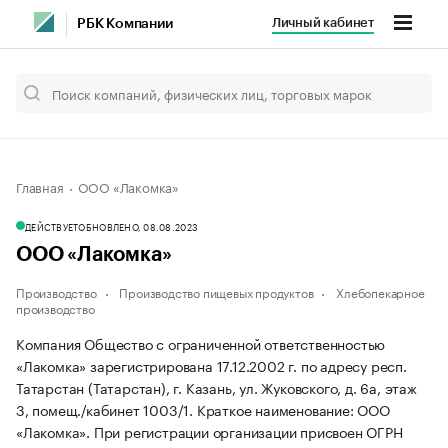
Личный кабинет
РБК Компании
Главная
ООО «Лакомка»
ДЕЙСТВУЕТ
ОБНОВЛЕНО, 08.08.2023
ООО «Лакомка»
Производство
Производство пищевых продуктов
Хлебопекарное
производство
Компания Общество с ограниченной ответственностью
«Лакомка» зарегистрирована 17.12.2002 г. по адресу респ.
Татарстан (Татарстан), г. Казань, ул. Жуковского, д. 6а, этаж
3, помещ./кабинет 1003/1.
Краткое наименование: ООО
«Лакомка».
При регистрации организации присвоен ОГРН