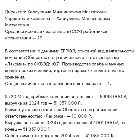
Директор: Халиуллина Миннинасима Мизхатовна
Учредители компании — Халиуллина Миннинасима
Мизхатовна.
Среднесписочная численность (ССЧ) работников
организации — 29.
В соответствии с данными ЕГРЮЛ, основной вид деятельности
компании Общество с ограниченной ответственностью
«Лакомка» по ОКВЭД: 10.71 Производство хлеба и мучных
кондитерских изделий, тортов и пирожных недлительного
хранения.
Общее количество направлений деятельности — 4.
За 2024 год прибыль компании составляет — 9 868 000 ₽,
выручка за 2024 год — 51 357 000 ₽.
Размер уставного капитала Общество с ограниченной
ответственностью «Лакомка» — 10 000 ₽.
Выручка на начало 2024 года составила 42 901 000 ₽, на
конец — 51 357 000 ₽.
Себестоимость продаж за 2024 год — 41 085 000 ₽.