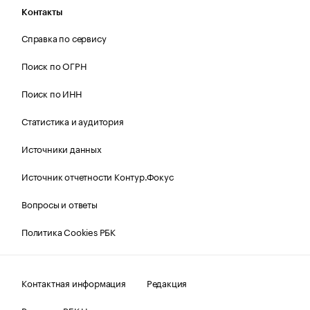
Контакты
Справка по сервису
Поиск по ОГРН
Поиск по ИНН
Статистика и аудитория
Источники данных
Источник отчетности Контур.Фокус
Вопросы и ответы
Политика Cookies РБК
Контактная информация
Редакция