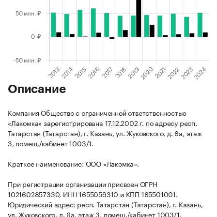
Описание
Компания Общество с ограниченной ответственностью
«Лакомка» зарегистрирована 17.12.2002 г. по адресу респ.
Татарстан (Татарстан), г. Казань, ул. Жуковского, д. 6а, этаж
3, помещ./кабинет 1003/1.
Краткое наименование: ООО «Лакомка».
При регистрации организации присвоен ОГРН
1021602857330, ИНН 1655059310 и КПП 165501001.
Юридический адрес: респ. Татарстан (Татарстан), г. Казань,
ул. Жуковского, д. 6а, этаж 3, помещ./кабинет 1003/1.