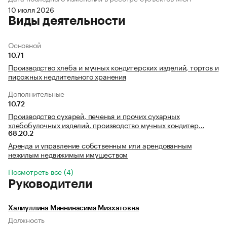
10 июля 2026
Виды деятельности
Основной
10.71
Производство хлеба и мучных кондитерских изделий, тортов и
пирожных недлительного хранения
Дополнительные
10.72
Производство сухарей, печенья и прочих сухарных
хлебобулочных изделий, производство мучных кондитер…
68.20.2
Аренда и управление собственным или арендованным
нежилым недвижимым имуществом
Посмотреть все (4)
Руководители
Халиуллина Миннинасима Мизхатовна
Должность