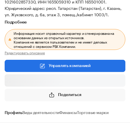
1021602857330, ИНН 1655059310 и КПП 165501001.
Юридический адрес: респ. Татарстан (Татарстан), г. Казань,
ул. Жуковского, д. 6а, этаж 3, помещ./кабинет 1003/1.
Подробнее
Информация носит справочный характер и сгенерирована на
основании данных из открытых источников.
Компания не является пользователем и не имеет деловых
отношений с сервисом РБК Компании.
Редактировать описание
Управлять компанией
Поделиться
Профиль
Виды деятельности
Финансы
Торговые марки