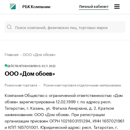
Личный кабинет
РБК Компании
Главная
ООО «Дом обоев»
ДЕЙСТВУЕТ
ОБНОВЛЕНО, 02.11.2022
ООО «Дом обоев»
Розничная торговля
Розничная торговля отделочными материалами
Компания Общество с ограниченной ответственностью «Дом
обоев» зарегистрирована 12.02.1999 г. по адресу респ.
Татарстан, г. Казань, ул. Фатыха Амирхана, д. 2.
Краткое
наименование: ООО «Дом обоев».
При регистрации
организации присвоен ОГРН 1021603151294, ИНН 1657021961
и КПП 165701001.
Юридический адрес: респ. Татарстан, г.