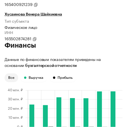
165400921239
Хусаинова Венера Шайхиевна
Тип субъекта
Физическое лицо
ИНН
165502874281
Финансы
Данные по финансовым показателям приведены на
основании
бухгалтерской отчетности
Все
Выручка
Прибыль