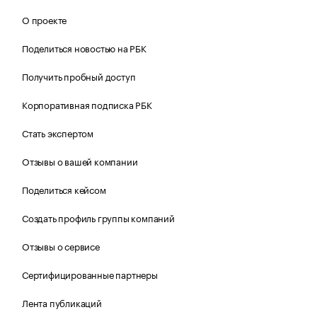
О проекте
Поделиться новостью на РБК
Получить пробный доступ
Корпоративная подписка РБК
Стать экспертом
Отзывы о вашей компании
Поделиться кейсом
Создать профиль группы компаний
Отзывы о сервисе
Сертифицированные партнеры
Лента публикаций