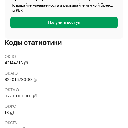
Повышайте узнаваемость и развивайте личный бренд
на РБК
Получить доступ
Коды статистики
ОКПО
42144316
ОКАТО
92401379000
ОКТМО
92701000001
ОКФС
16
ОКОГУ