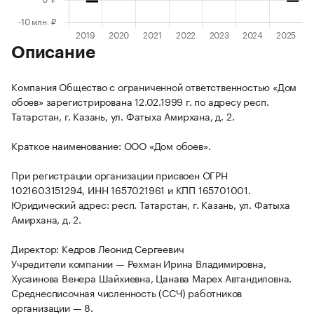
Описание
Компания Общество с ограниченной ответственностью «Дом
обоев» зарегистрирована 12.02.1999 г. по адресу респ.
Татарстан, г. Казань, ул. Фатыха Амирхана, д. 2.
Краткое наименование: ООО «Дом обоев».
При регистрации организации присвоен ОГРН
1021603151294, ИНН 1657021961 и КПП 165701001.
Юридический адрес: респ. Татарстан, г. Казань, ул. Фатыха
Амирхана, д. 2.
Директор: Кедров Леонид Сергеевич
Учредители компании — Рехман Ирина Владимировна,
Хусаинова Венера Шайхиевна, Цанава Марех Автандиловна.
Среднесписочная численность (ССЧ) работников
организации — 8.