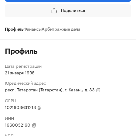
Поделиться
Профиль
Финансы
Арбитражные дела
Профиль
Дата регистрации
21 января 1998
Юридический адрес
респ. Татарстан (Татарстан), г. Казань, д. 33
ОГРН
1021603631213
ИНН
1660032160
КПП