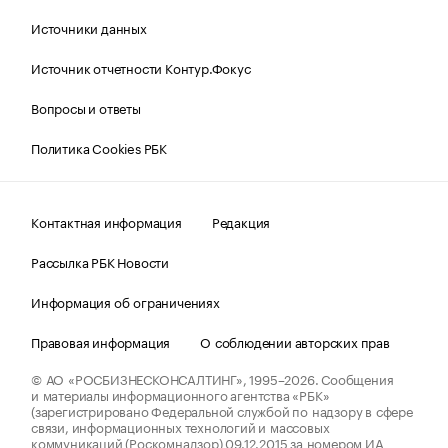
Источники данных
Источник отчетности Контур.Фокус
Вопросы и ответы
Политика Cookies РБК
Контактная информация
Редакция
Рассылка РБК Новости
Информация об ограничениях
Правовая информация
О соблюдении авторских прав
© АО «РОСБИЗНЕСКОНСАЛТИНГ»,
1995–2026.
Сообщения
и материалы информационного агентства «РБК»
(зарегистрировано Федеральной службой по надзору в сфере
связи, информационных технологий и массовых
коммуникаций (Роскомнадзор) 09.12.2015 за номером ИА