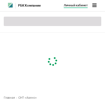
Личный кабинет
РБК Компании
Главная
СНТ «Азино»