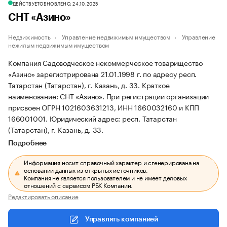
ДЕЙСТВУЕТ
ОБНОВЛЕНО, 24.10.2025
СНТ «Азино»
Недвижимость
Управление недвижимым имуществом
Управление
нежилым недвижимым имуществом
Компания Садоводческое некоммерческое товарищество
«Азино» зарегистрирована 21.01.1998 г. по адресу респ.
Татарстан (Татарстан), г. Казань, д. 33.
Краткое
наименование: СНТ «Азино».
При регистрации организации
присвоен ОГРН 1021603631213, ИНН 1660032160 и КПП
166001001.
Юридический адрес: респ. Татарстан
(Татарстан), г. Казань, д. 33.
Подробнее
Информация носит справочный характер и сгенерирована на
основании данных из открытых источников.
Компания не является пользователем и не имеет деловых
отношений с сервисом РБК Компании.
Редактировать описание
Управлять компанией