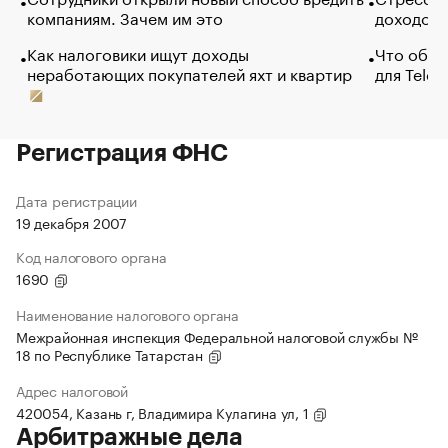
компаниям. Зачем им это
доходов 
Как налоговики ищут доходы
Что обви
неработающих покупателей яхт и квартир
для Tele
Регистрация ФНС
Дата регистрации
19 декабря 2007
Код налогового органа
1690
Наименование налогового органа
Межрайонная инспекция Федеральной налоговой службы №
18 по Республике Татарстан
Адрес налоговой
420054, Казань г, Владимира Кулагина ул, 1
Арбитражные дела