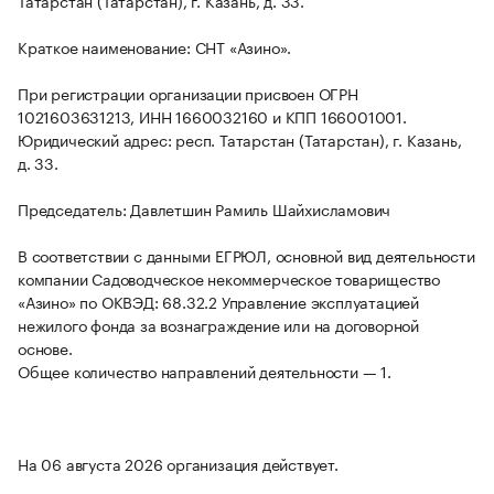
Татарстан (Татарстан), г. Казань, д. 33.
Краткое наименование: СНТ «Азино».
При регистрации организации присвоен ОГРН
1021603631213, ИНН 1660032160 и КПП 166001001.
Юридический адрес: респ. Татарстан (Татарстан), г. Казань,
д. 33.
Председатель: Давлетшин Рамиль Шайхисламович
В соответствии с данными ЕГРЮЛ, основной вид деятельности
компании Садоводческое некоммерческое товарищество
«Азино» по ОКВЭД: 68.32.2 Управление эксплуатацией
нежилого фонда за вознаграждение или на договорной
основе.
Общее количество направлений деятельности — 1.
На 06 августа 2026 организация действует.