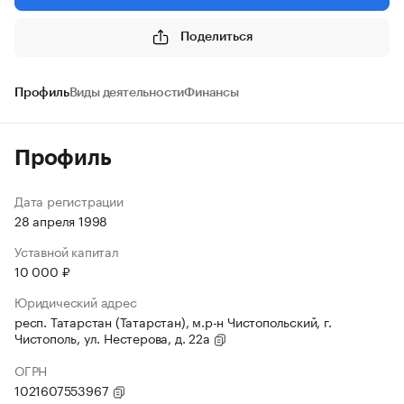
Поделиться
Профиль
Виды деятельности
Финансы
Профиль
Дата регистрации
28 апреля 1998
Уставной капитал
10 000 ₽
Юридический адрес
респ. Татарстан (Татарстан), м.р-н Чистопольский, г.
Чистополь, ул. Нестерова, д. 22а
ОГРН
1021607553967