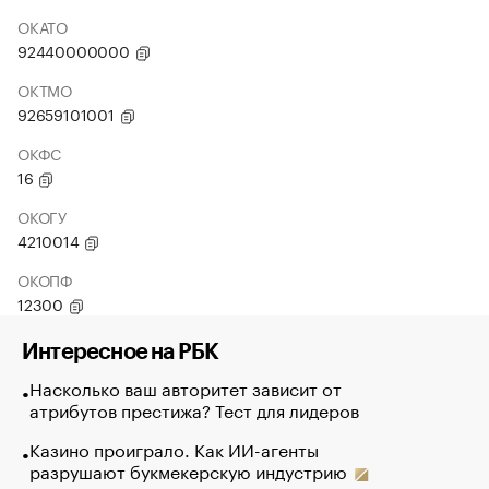
ОКАТО
92440000000
ОКТМО
92659101001
ОКФС
16
ОКОГУ
4210014
ОКОПФ
12300
Интересное на РБК
Насколько ваш авторитет зависит от
атрибутов престижа? Тест для лидеров
Казино проиграло. Как ИИ-агенты
разрушают букмекерскую индустрию