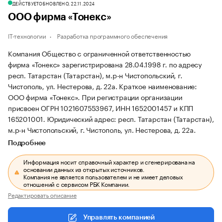
ДЕЙСТВУЕТ
ОБНОВЛЕНО, 22.11.2024
ООО фирма «Тонекс»
IT-технологии
Разработка программного обеспечения
Компания Общество с ограниченной ответственностью
фирма «Тонекс» зарегистрирована 28.04.1998 г. по адресу
респ. Татарстан (Татарстан), м.р-н Чистопольский, г.
Чистополь, ул. Нестерова, д. 22а.
Краткое наименование:
ООО фирма «Тонекс».
При регистрации организации
присвоен ОГРН 1021607553967, ИНН 1652001457 и КПП
165201001.
Юридический адрес: респ. Татарстан (Татарстан),
м.р-н Чистопольский, г. Чистополь, ул. Нестерова, д. 22а.
Подробнее
Информация носит справочный характер и сгенерирована на
основании данных из открытых источников.
Компания не является пользователем и не имеет деловых
отношений с сервисом РБК Компании.
Редактировать описание
Управлять компанией